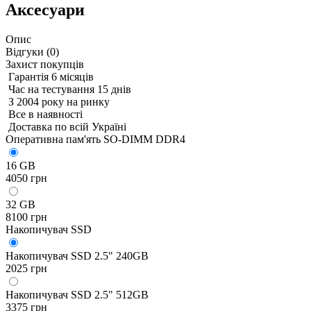
Аксесуари
Опис
Відгуки (
0
)
Захист покупців
Гарантія 6 місяців
Час на тестування 15 днів
З 2004 року на ринку
Все в наявності
Доставка по всій Україні
Оперативна пам'ять SO-DIMM DDR4
16 GB
4050 грн
32 GB
8100 грн
Накопичувач SSD
Накопичувач SSD 2.5" 240GB
2025 грн
Накопичувач SSD 2.5" 512GB
3375 грн