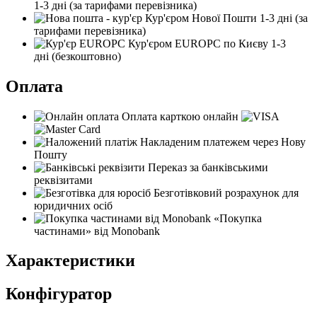
1-3 дні
(за тарифами перевізника)
Кур'єром Нової Пошти
1-3 дні
(за
тарифами перевізника)
Кур'єром EUROPC по Києву
1-3
дні
(безкоштовно)
Оплата
Оплата карткою онлайн
Накладеним платежем через Нову
Пошту
Переказ за банківськими
реквізитами
Безготівковий розрахунок для
юридичних осіб
«Покупка
частинами» від Monobank
Характеристики
Конфігуратор