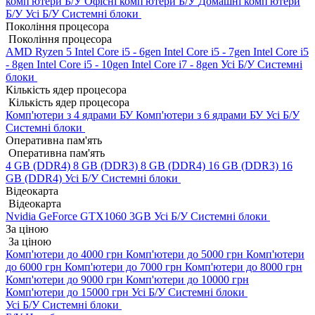
комп'ютери Б/У
Офісні комп'ютери Б/У
Домашні комп'ютери
Б/У
Усі Б/У Системні блоки
Покоління процесора
Покоління процесора
AMD Ryzen 5
Intel Core i5 - 6gen
Intel Core i5 - 7gen
Intel Core i5
- 8gen
Intel Core i5 - 10gen
Intel Core i7 - 8gen
Усі Б/У Системні
блоки
Кількість ядер процесора
Кількість ядер процесора
Комп'ютери з 4 ядрами БУ
Комп'ютери з 6 ядрами БУ
Усі Б/У
Системні блоки
Оперативна пам'ять
Оперативна пам'ять
4 GB (DDR4)
8 GB (DDR3)
8 GB (DDR4)
16 GB (DDR3)
16
GB (DDR4)
Усі Б/У Системні блоки
Відеокарта
Відеокарта
Nvidia GeForce GTX1060 3GB
Усі Б/У Системні блоки
За ціною
За ціною
Комп'ютери до 4000 грн
Комп'ютери до 5000 грн
Комп'ютери
до 6000 грн
Комп'ютери до 7000 грн
Комп'ютери до 8000 грн
Комп'ютери до 9000 грн
Комп'ютери до 10000 грн
Комп'ютери до 15000 грн
Усі Б/У Системні блоки
Усі Б/У Системні блоки