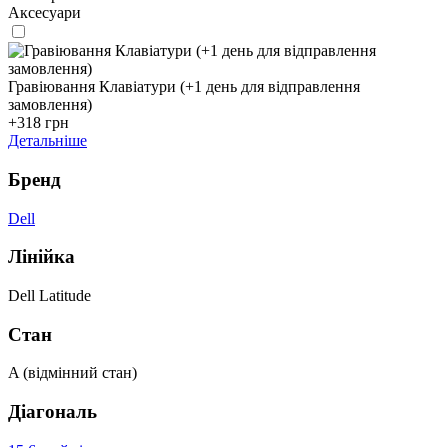
Аксесуари
Гравіювання Клавіатури (+1 день для відправлення
замовлення)
+318 грн
Детальніше
Бренд
Dell
Лінійка
Dell Latitude
Стан
A (відмінний стан)
Діагональ