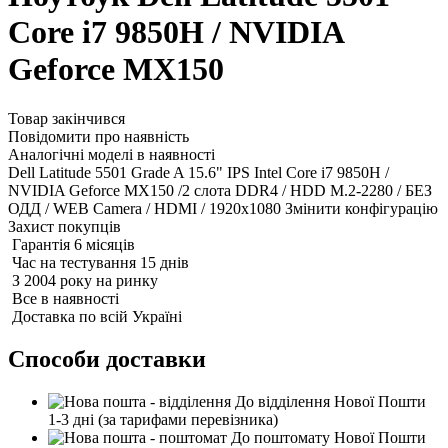
Core i7 9850H / NVIDIA
Geforce MX150
Товар закінчився
Повідомити про наявність
Аналогічні моделі в наявності
Dell Latitude 5501 Grade A 15.6" IPS Intel Core i7 9850H /
NVIDIA Geforce MX150 /2 слота DDR4 / HDD M.2-2280 / БЕЗ
ОДД / WEB Camera / HDMI / 1920x1080
Змінити конфігурацію
Захист покупців
Гарантія 6 місяців
Час на тестування 15 днів
З 2004 року на ринку
Все в наявності
Доставка по всій Україні
Способи доставки
До відділення Нової Пошти
1-3 дні
(за тарифами перевізника)
До поштомату Нової Пошти