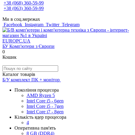
+38 (068) 360-59-99
+38 (063) 360-59-99
Ми в соц.мережах
Facebook
Instagram
Twitter
Telegram
EUROPC
.UA
БУ Комп'ютери з Європи
0
Кошик
Каталог товарів
Б/У комплект ПК + монітор
Покоління процесора
AMD Ryzen 5
Intel Core i5 - 6gen
Intel Core i5 - 7gen
Intel Core i7 - 8gen
Кількість ядер процесора
4
Оперативна пам'ять
8 GB (DDR4)