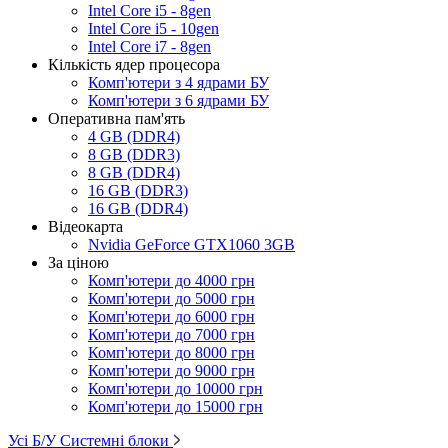
Intel Core i5 - 8gen
Intel Core i5 - 10gen
Intel Core i7 - 8gen
Кількість ядер процесора
Комп'ютери з 4 ядрами БУ
Комп'ютери з 6 ядрами БУ
Оперативна пам'ять
4 GB (DDR4)
8 GB (DDR3)
8 GB (DDR4)
16 GB (DDR3)
16 GB (DDR4)
Відеокарта
Nvidia GeForce GTX1060 3GB
За ціною
Комп'ютери до 4000 грн
Комп'ютери до 5000 грн
Комп'ютери до 6000 грн
Комп'ютери до 7000 грн
Комп'ютери до 8000 грн
Комп'ютери до 9000 грн
Комп'ютери до 10000 грн
Комп'ютери до 15000 грн
Усі Б/У Системні блоки