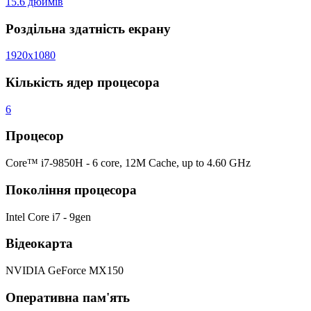
15.6 дюймів
Роздільна здатність екрану
1920x1080
Кількість ядер процесора
6
Процесор
Core™ i7-9850H - 6 core, 12M Cache, up to 4.60 GHz
Покоління процесора
Intel Core i7 - 9gen
Відеокарта
NVIDIA GeForce MX150
Оперативна пам'ять