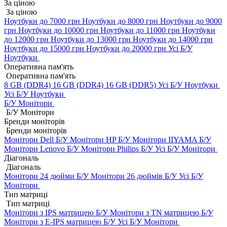
За ціною
За ціною
Ноутбуки до 7000 грн
Ноутбуки до 8000 грн
Ноутбуки до 9000
грн
Ноутбуки до 10000 грн
Ноутбуки до 11000 грн
Ноутбуки
до 12000 грн
Ноутбуки до 13000 грн
Ноутбуки до 14000 грн
Ноутбуки до 15000 грн
Ноутбуки до 20000 грн
Усі Б/У
Ноутбуки
Оперативна пам'ять
Оперативна пам'ять
8 GB (DDR4)
16 GB (DDR4)
16 GB (DDR5)
Усі Б/У Ноутбуки
Усі Б/У Ноутбуки
Б/У Монітори
Б/У Монітори
Бренди моніторів
Бренди моніторів
Монітори Dell Б/У
Монітори HP Б/У
Монітори IIYAMA Б/У
Монітори Lenovo Б/У
Монітори Philips Б/У
Усі Б/У Монітори
Діагональ
Діагональ
Монітори 24 дюйми Б/У
Монітори 26 дюймів Б/У
Усі Б/У
Монітори
Тип матриці
Тип матриці
Монітори з IPS матрицею Б/У
Монітори з TN матрицею Б/У
Монітори з E-IPS матрицею Б/У
Усі Б/У Монітори