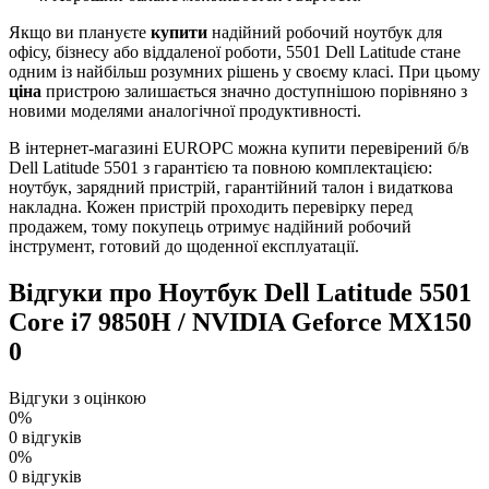
Якщо ви плануєте
купити
надійний робочий ноутбук для
офісу, бізнесу або віддаленої роботи, 5501 Dell Latitude стане
одним із найбільш розумних рішень у своєму класі. При цьому
ціна
пристрою залишається значно доступнішою порівняно з
новими моделями аналогічної продуктивності.
В інтернет-магазині EUROPC можна купити перевірений б/в
Dell Latitude 5501 з гарантією та повною комплектацією:
ноутбук, зарядний пристрій, гарантійний талон і видаткова
накладна. Кожен пристрій проходить перевірку перед
продажем, тому покупець отримує надійний робочий
інструмент, готовий до щоденної експлуатації.
Відгуки про Ноутбук Dell Latitude 5501
Core i7 9850H / NVIDIA Geforce MX150
0
Відгуки з оцінкою
0%
0 відгуків
0%
0 відгуків