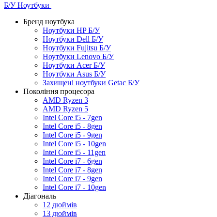
Б/У Ноутбуки
Бренд ноутбука
Ноутбуки HP Б/У
Ноутбуки Dell Б/У
Ноутбуки Fujitsu Б/У
Ноутбуки Lenovo Б/У
Ноутбуки Acer Б/У
Ноутбуки Asus Б/У
Захищені ноутбуки Getac Б/У
Покоління процесора
AMD Ryzen 3
AMD Ryzen 5
Intel Core i5 - 7gen
Intel Core i5 - 8gen
Intel Core i5 - 9gen
Intel Core i5 - 10gen
Intel Core i5 - 11gen
Intel Core i7 - 6gen
Intel Core i7 - 8gen
Intel Core i7 - 9gen
Intel Core i7 - 10gen
Діагональ
12 дюймів
13 дюймів