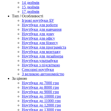
14 дюймів
15 дюймів
17 дюймів
Тип / Особливості
Ігрові ноутбуки БУ
Ноутбуки для роботи
Ноутбуки для навчання
Ноутбуки для дому
Ноутбуки для офісу
Ноутбуки для бізнесу
Ноутбуки для програміста
Ноутбуки для монтажу
Ноутбуки для дизайнера
Ноутбуки-ультрабуки
Ноутбуки з підсвіткою
Сенсорні ноутбуки
З великою автономністю
За ціною
Ноутбуки до 7000 грн
Ноутбуки до 8000 грн
Ноутбуки до 9000 грн
Ноутбуки до 10000 грн
Ноутбуки до 11000 грн
Ноутбуки до 12000 грн
Ноутбуки до 13000 грн