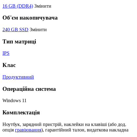
16 GB (DDR4)
Змінити
Об'єм накопичувача
240 GB SSD
Змінити
Тип матриці
IPS
Клас
Продуктивний
Операційна система
Windows 11
Комплектація
Ноутбук, зарядний пристрій, наклейки на клавіші (або дод.
опція
гравіювання
), гарантійний талон, видаткова накладна