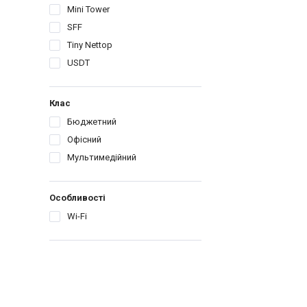
Mini Tower
SFF
Tiny Nettop
USDT
Клас
Бюджетний
Офісний
Мультимедійний
Особливості
Wi-Fi