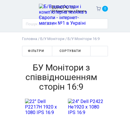
EUROPC
.UA
0
БУ Комп'ютери з Європи
Головна
/
Б/У Монітори
/
Б/У Монітори 16:9
ФІЛЬТРИ
СОРТУВАТИ
БУ Монітори з
співвідношенням
сторін 16:9