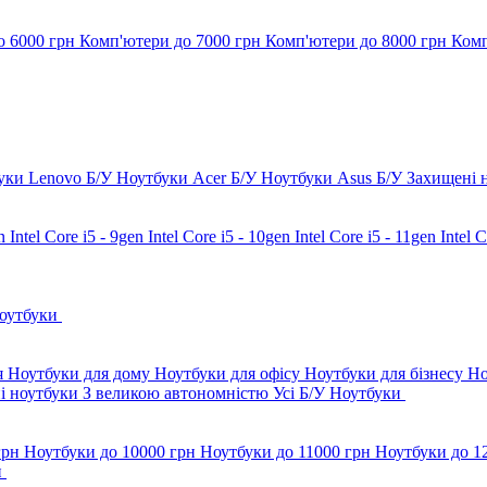
о 6000 грн
Комп'ютери до 7000 грн
Комп'ютери до 8000 грн
Комп
уки Lenovo Б/У
Ноутбуки Acer Б/У
Ноутбуки Asus Б/У
Захищені 
en
Intel Core i5 - 9gen
Intel Core i5 - 10gen
Intel Core i5 - 11gen
Intel 
Ноутбуки
я
Ноутбуки для дому
Ноутбуки для офісу
Ноутбуки для бізнесу
Но
і ноутбуки
З великою автономністю
Усі Б/У Ноутбуки
грн
Ноутбуки до 10000 грн
Ноутбуки до 11000 грн
Ноутбуки до 1
и