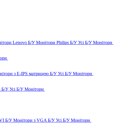
ітори Lenovo Б/У
Монітори Philips Б/У
Усі Б/У Монітори
тори
нітори з E-IPS матрицею Б/У
Усі Б/У Монітори
 Б/У
Усі Б/У Монітори
VI Б/У
Монітори з VGA Б/У
Усі Б/У Монітори