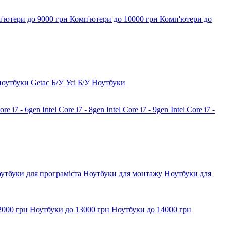
'ютери до 9000 грн
Комп'ютери до 10000 грн
Комп'ютери до
ноутбуки Getac Б/У
Усі Б/У Ноутбуки
Core i7 - 6gen
Intel Core i7 - 8gen
Intel Core i7 - 9gen
Intel Core i7 -
утбуки для програміста
Ноутбуки для монтажу
Ноутбуки для
2000 грн
Ноутбуки до 13000 грн
Ноутбуки до 14000 грн