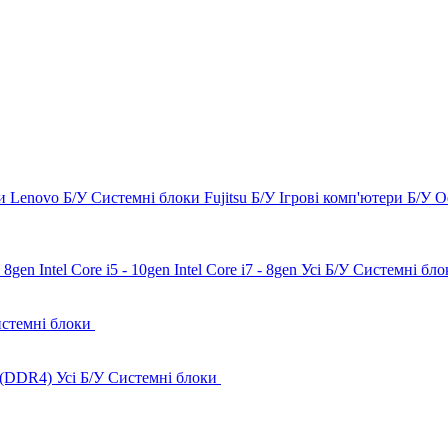
и Lenovo Б/У
Системні блоки Fujitsu Б/У
Ігрові комп'ютери Б/У
О
 - 8gen
Intel Core i5 - 10gen
Intel Core i7 - 8gen
Усі Б/У Системні бло
истемні блоки
 (DDR4)
Усі Б/У Системні блоки