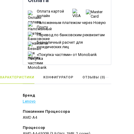
Оплата
Оплата картой
онлайн
Наложенным платежом через Новую
Почту
Перевод по банковским реквизитам
Безналичный расчет для
юридических лиц
«Покупка частями» от Monobank
ХАРАКТЕРИСТИКИ
КОНФИГУРАТОР
ОТЗЫВЫ (
0
)
Бренд
Lenovo
Поколение Процессора
AMD A4
Процессор
AMD A4-6300B (3.9 GHz, 1MB; 2 cores)