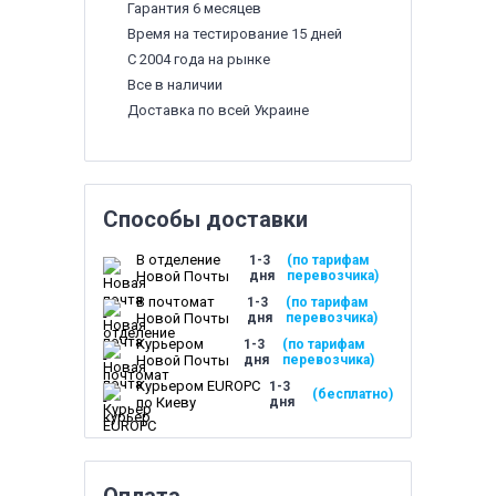
Гарантия 6 месяцев
Время на тестирование 15 дней
С 2004 года на рынке
Все в наличии
Доставка по всей Украине
Способы доставки
В отделение
1-3
(по тарифам
Новой Почты
дня
перевозчика)
В почтомат
1-3
(по тарифам
Новой Почты
дня
перевозчика)
Курьером
1-3
(по тарифам
Новой Почты
дня
перевозчика)
Курьером EUROPC
1-3
(бесплатно)
по Киеву
дня