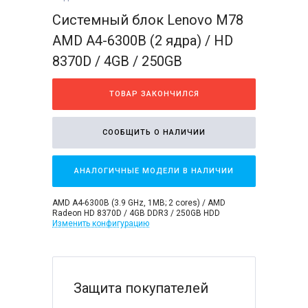
Системный блок Lenovo M78
AMD A4-6300B (2 ядра) / HD
8370D / 4GB / 250GB
ТОВАР ЗАКОНЧИЛСЯ
СООБЩИТЬ О НАЛИЧИИ
АНАЛОГИЧНЫЕ МОДЕЛИ В НАЛИЧИИ
AMD A4-6300B (3.9 GHz, 1MB; 2 cores) / AMD
Radeon HD 8370D / 4GB DDR3 / 250GB HDD
Изменить конфигурацию
Защита покупателей