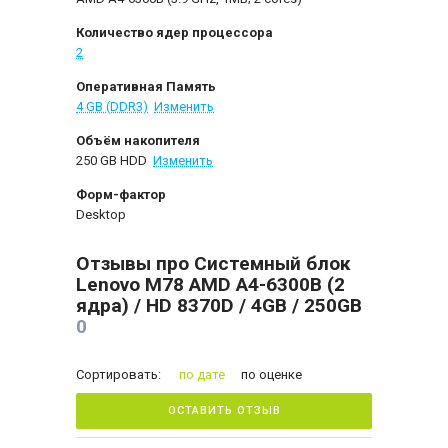
Количество ядер процессора
2
Оперативная Память
4 GB (DDR3)
Изменить
Объём накопителя
250 GB HDD
Изменить
Форм-фактор
Desktop
Отзывы про Системный блок
Lenovo M78 AMD A4-6300B (2
ядра) / HD 8370D / 4GB / 250GB
0
Сортировать:
по дате
по оценке
ОСТАВИТЬ ОТЗЫВ