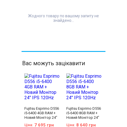
Жодного товару по вашому запиту не
знайдено...
Вас можуть зацікавити
Fujitsu Esprimo D556
Fujitsu Esprimo D556
i5-6400 4GB RAM +
i5-6400 8GB RAM +
Новий Монітор 24"
Новий Монітор 24"
IPS 120Hz
IPS 120Hz
7 695 грн
8 640 грн
Ціна:
Ціна: