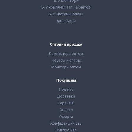
Б/У Монітори
Б/У комплект ПК + монітор
Б/У Системні блоки
Аксесуари
Оптовий продаж
Комп'ютери оптом
Ноутбуки оптом
Монітори оптом
Покупцям
Про нас
Доставка
Гарантія
Оплата
Оферта
Конфіденційність
ЗМІ про нас