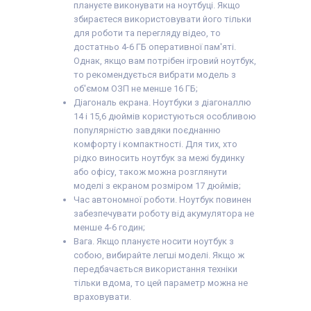
плануєте виконувати на ноутбуці. Якщо
збираєтеся використовувати його тільки
для роботи та перегляду відео, то
достатньо 4-6 ГБ оперативної пам'яті.
Однак, якщо вам потрібен ігровий ноутбук,
то рекомендується вибрати модель з
об'ємом ОЗП не менше 16 ГБ;
Діагональ екрана. Ноутбуки з діагоналлю
14 і 15,6 дюймів користуються особливою
популярністю завдяки поєднанню
комфорту і компактності. Для тих, хто
рідко виносить ноутбук за межі будинку
або офісу, також можна розглянути
моделі з екраном розміром 17 дюймів;
Час автономної роботи. Ноутбук повинен
забезпечувати роботу від акумулятора не
менше 4-6 годин;
Вага. Якщо плануєте носити ноутбук з
собою, вибирайте легші моделі. Якщо ж
передбачається використання техніки
тільки вдома, то цей параметр можна не
враховувати.