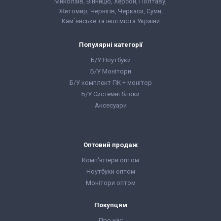
Миколаїв, Вінницю, Херсон, Полтаву,
Житомир, Чернігів, Черкаси, Суми,
Кам`янське та інші міста України
Популярні категорії
Б/У Ноутбуки
Б/У Монітори
Б/У комплект ПК + монітор
Б/У Системні блоки
Аксесуари
Оптовий продаж
Комп'ютери оптом
Ноутбуки оптом
Монітори оптом
Покупцям
Про нас