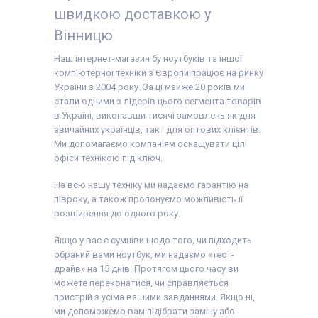
швидкою доставкою у
Вінницю
Наш інтернет-магазин бу ноутбуків та іншої
комп'ютерної техніки з Європи працює на ринку
України з 2004 року. За ці майже 20 років ми
стали одними з лідерів цього сегмента товарів
в Україні, виконавши тисячі замовлень як для
звичайних українців, так і для оптових клієнтів.
Ми допомагаємо компаніям оснащувати цілі
офіси технікою під ключ.
На всю нашу техніку ми надаємо гарантію на
півроку, а також пропонуємо можливість її
розширення до одного року.
Якщо у вас є сумніви щодо того, чи підходить
обраний вами ноутбук, ми надаємо «тест-
драйв» на 15 днів. Протягом цього часу ви
можете переконатися, чи справляється
пристрій з усіма вашими завданнями. Якщо ні,
ми допоможемо вам підібрати заміну або