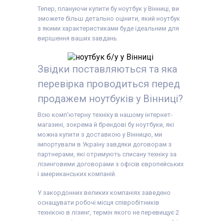
Тепер, плануючи купити бу ноутбук у Вінниці, ви
зможете більш детально оцінити, який ноутбук
з якими характеристиками буде ідеальним для
вирішення ваших завдань.
Звідки поставляються та яка
перевірка проводиться перед
продажем ноутбуків у Вінниці?
Всю комп'ютерну техніку в нашому інтернет-
магазині, зокрема й брендові бу ноутбуки, які
можна купити з доставкою у Вінницю, ми
імпортували в Україну завдяки договорам з
партнерами, які отримують списану техніку за
лізинговими договорами з офісів європейських
і американських компаній.
У закордонних великих компаніях заведено
оснащувати робочі місця співробітників
технікою в лізинг, термін якого не перевищує 2