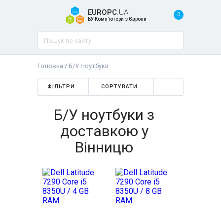
EUROPC
.UA
0
БУ Комп'ютери з Європи
Головна
/
Б/У Ноутбуки
ФІЛЬТРИ
СОРТУВАТИ
Б/У ноутбуки з
доставкою у
Вінницю