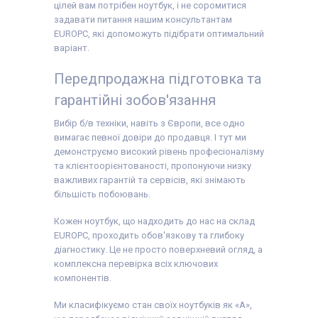
цілей вам потрібен ноутбук, і не соромитися
задавати питання нашим консультантам
EUROPC, які допоможуть підібрати оптимальний
варіант.
Передпродажна підготовка та
гарантійні зобов'язання
Вибір б/в техніки, навіть з Європи, все одно
вимагає певної довіри до продавця. І тут ми
демонструємо високий рівень професіоналізму
та клієнтоорієнтованості, пропонуючи низку
важливих гарантій та сервісів, які знімають
більшість побоювань.
Кожен ноутбук, що надходить до нас на склад
EUROPC, проходить обов'язкову та глибоку
діагностику. Це не просто поверхневий огляд, а
комплексна перевірка всіх ключових
компонентів.
Ми класифікуємо стан своїх ноутбуків як «А»,