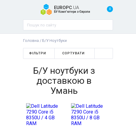
EUROPC
.UA
0
БУ Комп'ютери з Європи
Головна
/
Б/У Ноутбуки
ФІЛЬТРИ
СОРТУВАТИ
Б/У ноутбуки з
доставкою в
Умань