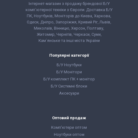
Інтернет-магазин з продажу брендової Б/У
комп`ютерної техніки з Європи. Доставка Б/У
ПК, Ноутбуків, Моніторів до Києва, Харкова,
Одеси, Дніпро, Запоріжжя, Кривий Ріг, Львів,
Миколаїв, Вінницю, Херсон, Полтаву,
Житомир, Чернігів, Черкаси, Суми,
Кам`янське та інші міста України
Популярні категорії
Б/У Ноутбуки
Б/У Монітори
Б/У комплект ПК + монітор
Б/У Системні блоки
Аксесуари
Оптовий продаж
Комп'ютери оптом
Ноутбуки оптом