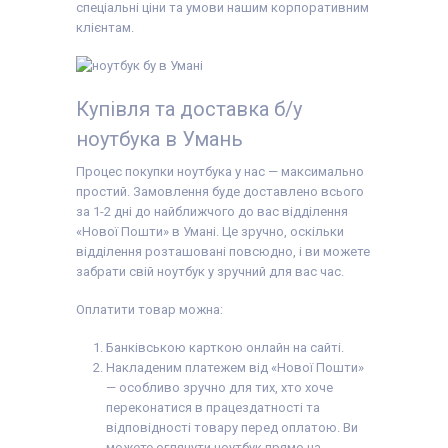
спеціальні ціни та умови нашим корпоративним
клієнтам.
Купівля та доставка б/у
ноутбука в Умань
Процес покупки ноутбука у нас — максимально
простий. Замовлення буде доставлено всього
за 1-2 дні до найближчого до вас відділення
«Нової Пошти» в Умані. Це зручно, оскільки
відділення розташовані повсюдно, і ви можете
забрати свій ноутбук у зручний для вас час.
Оплатити товар можна:
Банківською карткою онлайн на сайті.
Накладеним платежем від «Нової Пошти»
— особливо зручно для тих, хто хоче
переконатися в працездатності та
відповідності товару перед оплатою. Ви
можете оглянути ноутбук прямо на