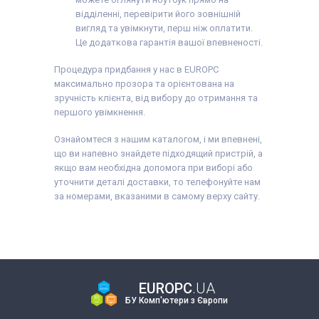
відділенні, перевірити його зовнішній
вигляд та увімкнути, перш ніж оплатити.
Це додаткова гарантія вашої впевненості.
Процедура придбання у нас в EUROPC
максимально прозора та орієнтована на
зручність клієнта, від вибору до отримання та
першого увімкнення.
Ознайомтеся з нашим каталогом, і ми впевнені,
що ви напевно знайдете підходящий пристрій, а
якщо вам необхідна допомога при виборі або
уточнити деталі доставки, то телефонуйте нам
за номерами, вказаними в самому верху сайту.
EUROPC
.UA
БУ Комп'ютери з Європи