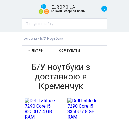
EUROPC
.UA
0
БУ Комп'ютери з Європи
Головна
/
Б/У Ноутбуки
ФІЛЬТРИ
СОРТУВАТИ
Б/У ноутбуки з
доставкою в
Кременчук