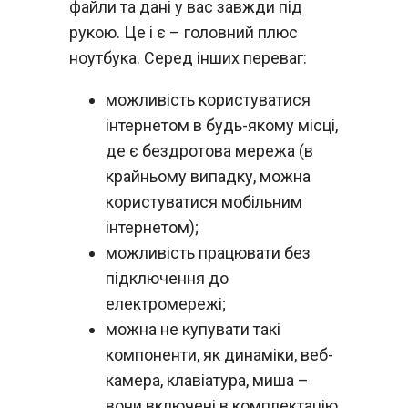
файли та дані у вас завжди під
рукою. Це і є – головний плюс
ноутбука. Серед інших переваг:
можливість користуватися
інтернетом в будь-якому місці,
де є бездротова мережа (в
крайньому випадку, можна
користуватися мобільним
інтернетом);
можливість працювати без
підключення до
електромережі;
можна не купувати такі
компоненти, як динаміки, веб-
камера, клавіатура, миша –
вони включені в комплектацію