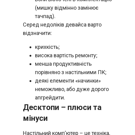
(мишку відмінно замінює
тачпад).
Серед недоліків девайса варто
відзначити:
крихкість;
висока вартість ремонту;
менша продуктивність
порівняно з настільними ПК;
деякі елементи «начинки»
неможливо, або дуже дорого
апгрейдити.
Десктопи – плюси та
мінуси
Настільний комп'ютер – це техніка,