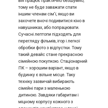
він працює практично безшумно,
тому не буде заважати спати
іншим членам сім'ї, якщо ви
захочете вночі подивитися кіно в
навушниках, або попрацювати.
Сучасні лептопи підходять для
перегляду фільмів, ігор і легкої
обробки фото з відпустки. Тому
такий девайс стане прекрасною
сімейною покупкою. Стаціонарний
ПК – хорошим варіант, якщо в
будинку є вільне місце. Таку
техніку зазвичай вибирають
сімейні пари з маленькою
дитиною. Завдяки габаритам і
міцному корпусу кожного з