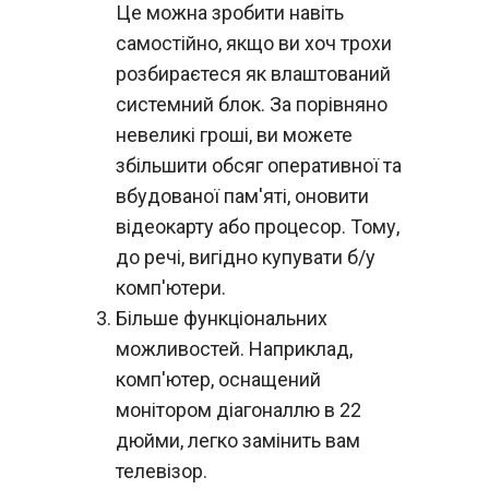
Це можна зробити навіть
самостійно, якщо ви хоч трохи
розбираєтеся як влаштований
системний блок. За порівняно
невеликі гроші, ви можете
збільшити обсяг оперативної та
вбудованої пам'яті, оновити
відеокарту або процесор. Тому,
до речі, вигідно купувати б/у
комп'ютери.
Більше функціональних
можливостей. Наприклад,
комп'ютер, оснащений
монітором діагоналлю в 22
дюйми, легко замінить вам
телевізор.