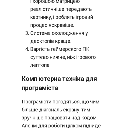
і хорошою матрицею
реалістичніше передають
картинку, і роблять ігровий
процес яскравіше.
Система охолодження у
десктопів краще.
Вартість геймерского ПК
суттєво нижче, ніж ігрового
лептопа.
Комп'ютерна техніка для
програміста
Програмісти погодяться, що чим
більше діагональ екрану, тим
зручніше працювати над кодом.
Але їм для роботи цілком підійде