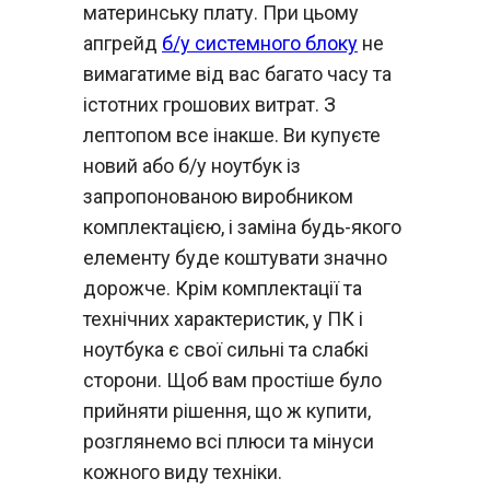
материнську плату. При цьому
апгрейд
б/у системного блоку
не
вимагатиме від вас багато часу та
істотних грошових витрат. З
лептопом все інакше. Ви купуєте
новий або б/у ноутбук із
запропонованою виробником
комплектацією, і заміна будь-якого
елементу буде коштувати значно
дорожче. Крім комплектації та
технічних характеристик, у ПК і
ноутбука є свої сильні та слабкі
сторони. Щоб вам простіше було
прийняти рішення, що ж купити,
розглянемо всі плюси та мінуси
кожного виду техніки.