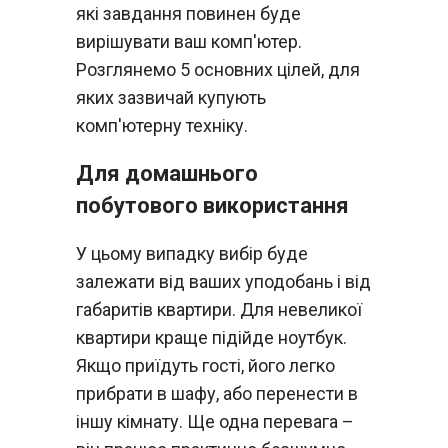
які завдання повинен буде
вирішувати ваш комп'ютер.
Розглянемо 5 основних цілей, для
яких зазвичай купують
комп'ютерну техніку.
Для домашнього
побутового використання
У цьому випадку вибір буде
залежати від ваших уподобань і від
габаритів квартири. Для невеликої
квартири краще підійде ноутбук.
Якщо приїдуть гості, його легко
прибрати в шафу, або перенести в
іншу кімнату. Ще одна перевага –