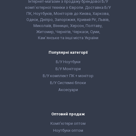
Інтернет-магазин з продажу брендової Б/У
комп`ютерної техніки з Європи. Доставка Б/У
ПК, Ноутбуків, Моніторів до Києва, Харкова,
Одеси, Дніпро, Запоріжжя, Кривий Ріг, Львів,
Миколаїв, Вінницю, Херсон, Полтаву,
Житомир, Чернігів, Черкаси, Суми,
Кам`янське та інші міста України
Популярні категорії
Б/У Ноутбуки
Б/У Монітори
Б/У комплект ПК + монітор
Б/У Системні блоки
Аксесуари
Оптовий продаж
Комп'ютери оптом
Ноутбуки оптом