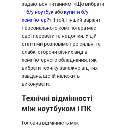
задаються питанням: «Що вибрати
–
б/у ноутбук
або
купити б/у
комп'ютер
?». І той, і інший варіант
персонального комп'ютера має
свої переваги та недоліки. У цій
статті ми розповімо про сильні та
слабкі сторони різних видів
комп'ютерного обладнання, і як
вибрати техніку залежно від тих
завдань, що їй належить
виконувати.
Технічні відмінності
між ноутбуком і ПК
Головна відмінність між