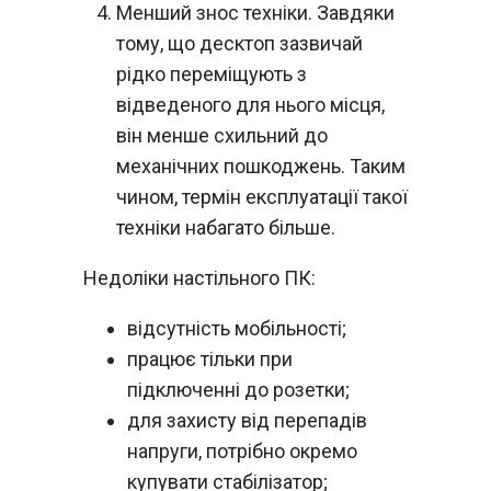
Менший знос техніки. Завдяки
тому, що десктоп зазвичай
рідко переміщують з
відведеного для нього місця,
він менше схильний до
механічних пошкоджень. Таким
чином, термін експлуатації такої
техніки набагато більше.
Недоліки настільного ПК:
відсутність мобільності;
працює тільки при
підключенні до розетки;
для захисту від перепадів
напруги, потрібно окремо
купувати стабілізатор;