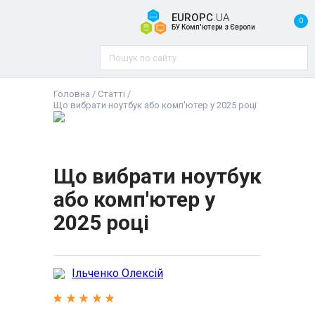
EUROPC
.UA
0
БУ Комп'ютери з Європи
Головна
/
Статті
/
Що вибрати ноутбук або комп'ютер у 2025 році
Що вибрати ноутбук
або комп'ютер у
2025 році
Ільченко Олексій