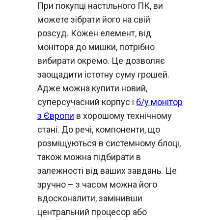
При покупці настільного ПК, ви
можете зібрати його на свій
розсуд. Кожен елемент, від
монітора до мишки, потрібно
вибирати окремо. Це дозволяє
заощадити істотну суму грошей.
Адже можна купити новий,
суперсучасний корпус і
б/у монітор
з Європи
в хорошому технічному
стані. До речі, компоненти, що
розміщуються в системному блоці,
також можна підбирати в
залежності від ваших завдань. Це
зручно – з часом можна його
вдосконалити, замінивши
центральний процесор або