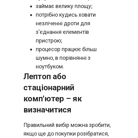
займає велику площу;
потрібно кудись ховати
незліченні дроти для
з'єднання елементів
пристрою;
процесор працює більш
шумно, в порівнянні з
ноутбуком.
Лептоп або
стаціонарний
комп'ютер – як
визначитися
Правильний вибір можна зробити,
якщо ще до покупки розібратися,