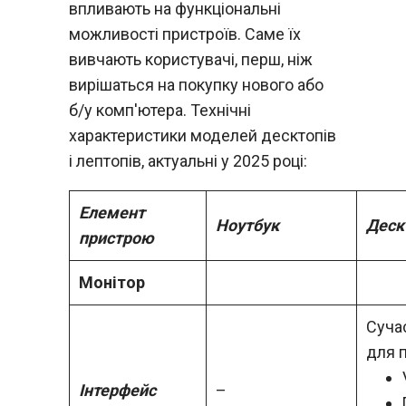
впливають на функціональні
можливості пристроїв. Саме їх
вивчають користувачі, перш, ніж
вирішаться на покупку нового або
б/у комп'ютера. Технічні
характеристики моделей десктопів
і лептопів, актуальні у 2025 році:
Елемент
Ноутбук
Деск
пристрою
Монітор
Суча
для 
Інтерфейс
–