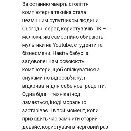
За останню чверть століття
комп'ютерна техніка стала
незмінним супутником людини.
Сьогодні серед користувачів ПК –
малюки, які самостійно обирають
мультики на Youtube, студенти та
бізнесмени. Навіть бабусі з
задоволенням освоюють
комп'ютери, щоб спілкуватися з
онуками по відеозв'язку, і
відкривати для себе нові рецепти.
Одна біда – техніка іноді
ламається, іноді морально
застаріває. І в той момент, коли
приходить час замінити старий
девайс, користувачі в черговий раз