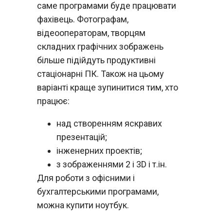
саме програмами буде працювати
фахівець. Фотографам,
відеооператорам, творцям
складних графічних зображень
більше підійдуть продуктивні
стаціонарні ПК. Також на цьому
варіанті краще зупинитися тим, хто
працює:
над створенням яскравих
презентацій;
інженерних проектів;
з зображеннями 2 і 3D і т.ін.
Для роботи з офісними і
бухгалтерськими програмами,
можна купити ноутбук.