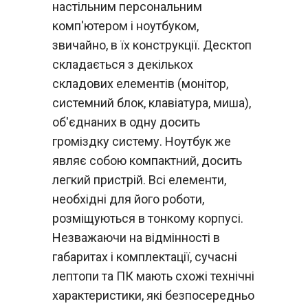
настільним персональним
комп'ютером і ноутбуком,
звичайно, в їх конструкції. Десктоп
складається з декількох
складових елементів (монітор,
системний блок, клавіатура, миша),
об'єднаних в одну досить
громіздку систему. Ноутбук же
являє собою компактний, досить
легкий пристрій. Всі елементи,
необхідні для його роботи,
розміщуються в тонкому корпусі.
Незважаючи на відмінності в
габаритах і комплектації, сучасні
лептопи та ПК мають схожі технічні
характеристики, які безпосередньо