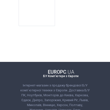
EUROPC
.UA
БУ Комп'ютери з Європи
Інтернет-магазин з продажу брендової Б/У
комп`ютерної техніки з Європи. Доставка Б/У
ПК, Ноутбуків, Моніторів до Києва, Харкова,
Одеси, Дніпро, Запоріжжя, Кривий Ріг, Львів,
Миколаїв, Вінницю, Херсон, Полтаву,
Житомир, Чернігів, Черкаси, Суми,