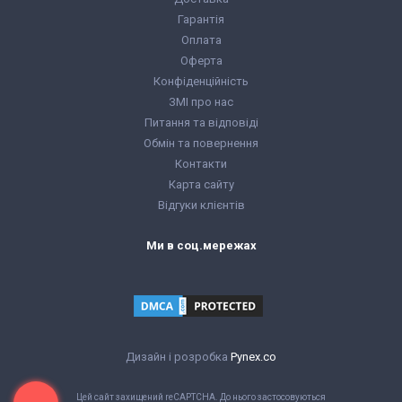
Гарантія
Оплата
Оферта
Конфіденційність
ЗМІ про нас
Питання та відповіді
Обмін та повернення
Контакти
Карта сайту
Відгуки клієнтів
Ми в соц.мережах
Дизайн і розробка
Pynex.co
Цей сайт захищений reCAPTCHA. До нього застосовуються