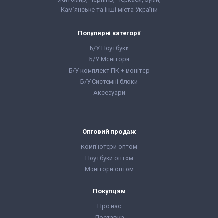
Кам`янське та інші міста України
Популярні категорії
Б/У Ноутбуки
Б/У Монітори
Б/У комплект ПК + монітор
Б/У Системні блоки
Аксесуари
Оптовий продаж
Комп'ютери оптом
Ноутбуки оптом
Монітори оптом
Покупцям
Про нас
Доставка