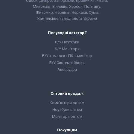
Одеси, Дніпро, Запоріжжя, Кривий Ріг, Львів,
Миколаїв, Вінницю, Херсон, Полтаву,
Житомир, Чернігів, Черкаси, Суми,
Кам`янське та інші міста України
Популярні категорії
Б/У Ноутбуки
Б/У Монітори
Б/У комплект ПК + монітор
Б/У Системні блоки
Аксесуари
Оптовий продаж
Комп'ютери оптом
Ноутбуки оптом
Монітори оптом
Покупцям