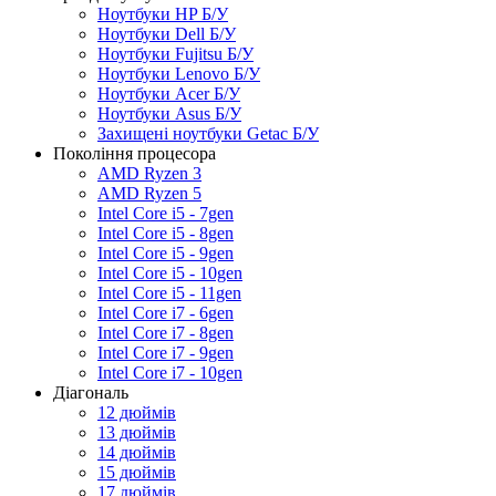
Ноутбуки HP Б/У
Ноутбуки Dell Б/У
Ноутбуки Fujitsu Б/У
Ноутбуки Lenovo Б/У
Ноутбуки Acer Б/У
Ноутбуки Asus Б/У
Захищені ноутбуки Getac Б/У
Покоління процесора
AMD Ryzen 3
AMD Ryzen 5
Intel Core i5 - 7gen
Intel Core i5 - 8gen
Intel Core i5 - 9gen
Intel Core i5 - 10gen
Intel Core i5 - 11gen
Intel Core i7 - 6gen
Intel Core i7 - 8gen
Intel Core i7 - 9gen
Intel Core i7 - 10gen
Діагональ
12 дюймів
13 дюймів
14 дюймів
15 дюймів
17 дюймів