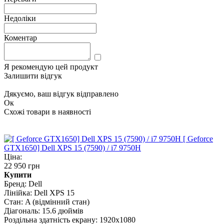
Недоліки
Коментар
Я рекомендую цей продукт
Залишити відгук
Дякуємо, ваш відгук відправлено
Ок
Схожі товари в наявності
[ Geforce
GTX1650] Dell XPS 15 (7590) / i7 9750H
Ціна:
22 950 грн
Купити
Бренд:
Dell
Лінійка:
Dell XPS 15
Стан:
A (відмінний стан)
Діагональ:
15.6 дюймів
Роздільна здатність екрану:
1920x1080