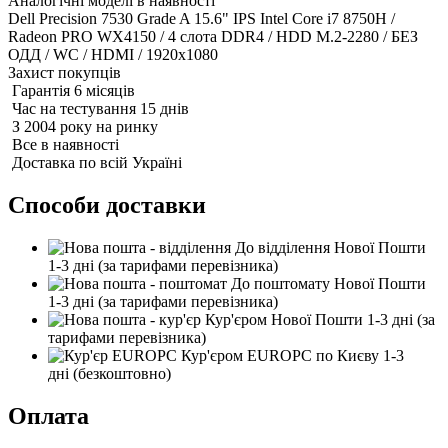
Аналогічні моделі в наявності
Dell Precision 7530 Grade A 15.6" IPS Intel Core i7 8750H /
Radeon PRO WX4150 / 4 слота DDR4 / HDD M.2-2280 / БЕЗ
ОДД / WC / HDMI / 1920x1080
Захист покупців
Гарантія 6 місяців
Час на тестування 15 днів
З 2004 року на ринку
Все в наявності
Доставка по всій Україні
Способи доставки
До відділення Нової Пошти
1-3 дні
(за тарифами перевізника)
До поштомату Нової Пошти
1-3 дні
(за тарифами перевізника)
Кур'єром Нової Пошти
1-3 дні
(за
тарифами перевізника)
Кур'єром EUROPC по Києву
1-3
дні
(безкоштовно)
Оплата