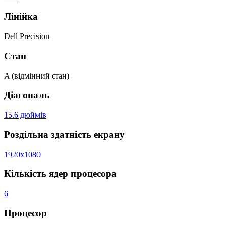
Лінійка
Dell Precision
Стан
A (відмінний стан)
Діагональ
15.6 дюймів
Роздільна здатність екрану
1920x1080
Кількість ядер процесора
6
Процесор