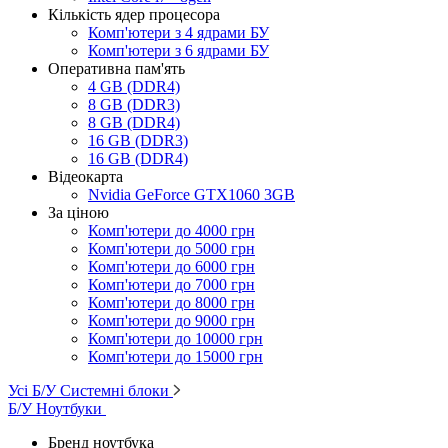
Кількість ядер процесора
Комп'ютери з 4 ядрами БУ
Комп'ютери з 6 ядрами БУ
Оперативна пам'ять
4 GB (DDR4)
8 GB (DDR3)
8 GB (DDR4)
16 GB (DDR3)
16 GB (DDR4)
Відеокарта
Nvidia GeForce GTX1060 3GB
За ціною
Комп'ютери до 4000 грн
Комп'ютери до 5000 грн
Комп'ютери до 6000 грн
Комп'ютери до 7000 грн
Комп'ютери до 8000 грн
Комп'ютери до 9000 грн
Комп'ютери до 10000 грн
Комп'ютери до 15000 грн
Усі Б/У Системні блоки
Б/У Ноутбуки
Бренд ноутбука