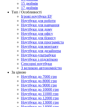
15 дюймів
17 дюймів
Тип / Особливості
Ігрові ноутбуки БУ
Ноутбуки для роботи
Ноутбуки для навчання
Ноутбуки для дому
Ноутбуки для офісу
Ноутбуки для бізнесу
Ноутбуки для програміста
Ноутбуки для монтажу
Ноутбуки для дизайнера
Ноутбуки-ультрабуки
Ноутбуки з підсвіткою
Сенсорні ноутбуки
З великою автономністю
За ціною
Ноутбуки до 7000 грн
Ноутбуки до 8000 грн
Ноутбуки до 9000 грн
Ноутбуки до 10000 грн
Ноутбуки до 11000 грн
Ноутбуки до 12000 грн
Ноутбуки до 13000 грн
Ноутбуки до 14000 грн