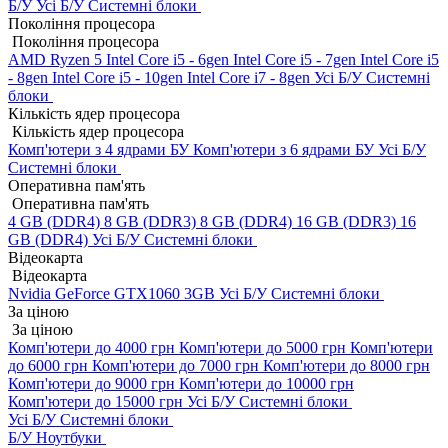
Б/У
Усі Б/У Системні блоки
Покоління процесора
Покоління процесора
AMD Ryzen 5
Intel Core i5 - 6gen
Intel Core i5 - 7gen
Intel Core i5
- 8gen
Intel Core i5 - 10gen
Intel Core i7 - 8gen
Усі Б/У Системні
блоки
Кількість ядер процесора
Кількість ядер процесора
Комп'ютери з 4 ядрами БУ
Комп'ютери з 6 ядрами БУ
Усі Б/У
Системні блоки
Оперативна пам'ять
Оперативна пам'ять
4 GB (DDR4)
8 GB (DDR3)
8 GB (DDR4)
16 GB (DDR3)
16
GB (DDR4)
Усі Б/У Системні блоки
Відеокарта
Відеокарта
Nvidia GeForce GTX1060 3GB
Усі Б/У Системні блоки
За ціною
За ціною
Комп'ютери до 4000 грн
Комп'ютери до 5000 грн
Комп'ютери
до 6000 грн
Комп'ютери до 7000 грн
Комп'ютери до 8000 грн
Комп'ютери до 9000 грн
Комп'ютери до 10000 грн
Комп'ютери до 15000 грн
Усі Б/У Системні блоки
Усі Б/У Системні блоки
Б/У Ноутбуки