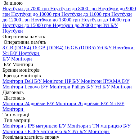
За ціною
Ноутбуки до 7000 грн
Ноутбуки до 8000 грн
Ноутбуки до 9000
грн
Ноутбуки до 10000 грн
Ноутбуки до 11000 грн
Ноутбуки
до 12000 грн
Ноутбуки до 13000 грн
Ноутбуки до 14000 грн
Ноутбуки до 15000 грн
Ноутбуки до 20000 грн
Усі Б/У
Ноутбуки
Оперативна пам'ять
Оперативна пам'ять
8 GB (DDR4)
16 GB (DDR4)
16 GB (DDR5)
Усі Б/У Ноутбуки
Усі Б/У Ноутбуки
Б/У Монітори
Б/У Монітори
Бренди моніторів
Бренди моніторів
Монітори Dell Б/У
Монітори HP Б/У
Монітори IIYAMA Б/У
Монітори Lenovo Б/У
Монітори Philips Б/У
Усі Б/У Монітори
Діагональ
Діагональ
Монітори 24 дюйми Б/У
Монітори 26 дюймів Б/У
Усі Б/У
Монітори
Тип матриці
Тип матриці
Монітори з IPS матрицею Б/У
Монітори з TN матрицею Б/У
Монітори з E-IPS матрицею Б/У
Усі Б/У Монітори
Роздільна здатність екрану