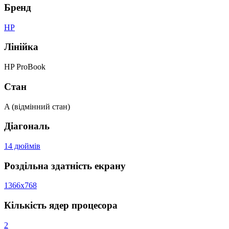
Бренд
HP
Лінійка
HP ProBook
Стан
A (відмінний стан)
Діагональ
14 дюймів
Роздільна здатність екрану
1366x768
Кількість ядер процесора
2