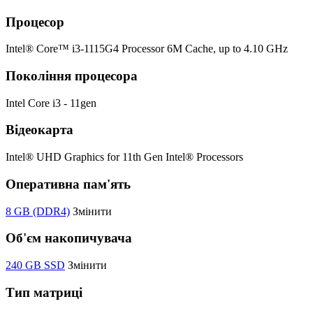
Процесор
Intel® Core™ i3-1115G4 Processor 6M Cache, up to 4.10 GHz
Покоління процесора
Intel Core i3 - 11gen
Відеокарта
Intel® UHD Graphics for 11th Gen Intel® Processors
Оперативна пам'ять
8 GB (DDR4)
Змінити
Об'єм накопичувача
240 GB SSD
Змінити
Тип матриці