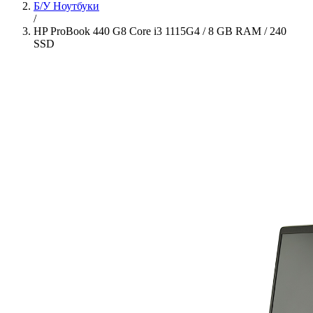
Б/У Ноутбуки
/
HP ProBook 440 G8 Core i3 1115G4 / 8 GB RAM / 240
SSD