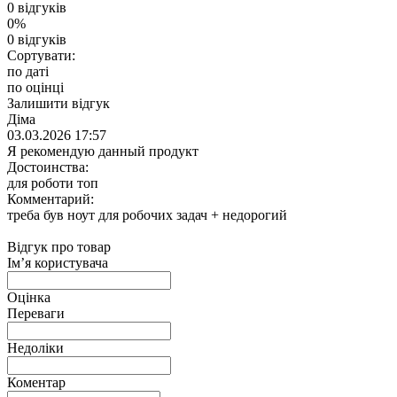
0 відгуків
0%
0 відгуків
Сортувати:
по даті
по оцінці
Залишити відгук
Діма
03.03.2026 17:57
Я рекомендую данный продукт
Достоинства:
для роботи топ
Комментарий:
треба був ноут для робочих задач + недорогий
Відгук про товар
Ім’я користувача
Оцінка
Переваги
Недоліки
Коментар