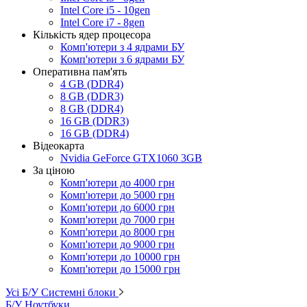
Intel Core i5 - 10gen
Intel Core i7 - 8gen
Кількість ядер процесора
Комп'ютери з 4 ядрами БУ
Комп'ютери з 6 ядрами БУ
Оперативна пам'ять
4 GB (DDR4)
8 GB (DDR3)
8 GB (DDR4)
16 GB (DDR3)
16 GB (DDR4)
Відеокарта
Nvidia GeForce GTX1060 3GB
За ціною
Комп'ютери до 4000 грн
Комп'ютери до 5000 грн
Комп'ютери до 6000 грн
Комп'ютери до 7000 грн
Комп'ютери до 8000 грн
Комп'ютери до 9000 грн
Комп'ютери до 10000 грн
Комп'ютери до 15000 грн
Усі Б/У Системні блоки
Б/У Ноутбуки