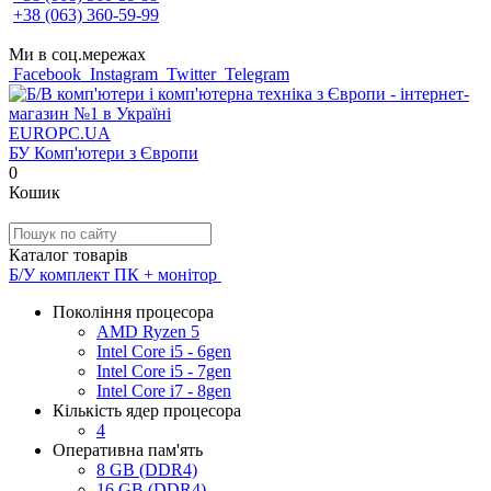
+38 (063) 360-59-99
Ми в соц.мережах
Facebook
Instagram
Twitter
Telegram
EUROPC
.UA
БУ Комп'ютери з Європи
0
Кошик
Каталог товарів
Б/У комплект ПК + монітор
Покоління процесора
AMD Ryzen 5
Intel Core i5 - 6gen
Intel Core i5 - 7gen
Intel Core i7 - 8gen
Кількість ядер процесора
4
Оперативна пам'ять
8 GB (DDR4)
16 GB (DDR4)