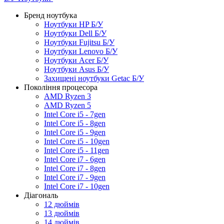
Бренд ноутбука
Ноутбуки HP Б/У
Ноутбуки Dell Б/У
Ноутбуки Fujitsu Б/У
Ноутбуки Lenovo Б/У
Ноутбуки Acer Б/У
Ноутбуки Asus Б/У
Захищені ноутбуки Getac Б/У
Покоління процесора
AMD Ryzen 3
AMD Ryzen 5
Intel Core i5 - 7gen
Intel Core i5 - 8gen
Intel Core i5 - 9gen
Intel Core i5 - 10gen
Intel Core i5 - 11gen
Intel Core i7 - 6gen
Intel Core i7 - 8gen
Intel Core i7 - 9gen
Intel Core i7 - 10gen
Діагональ
12 дюймів
13 дюймів
14 дюймів