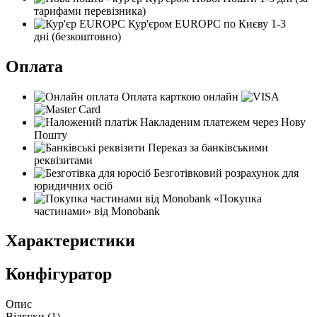
тарифами перевізника)
Кур'єром EUROPC по Києву
1-3
дні
(безкоштовно)
Оплата
Оплата карткою онлайн
Накладеним платежем через Нову
Пошту
Переказ за банківськими
реквізитами
Безготівковий розрахунок для
юридичних осіб
«Покупка
частинами» від Monobank
Характеристики
Конфігуратор
Опис
Відгуки (
1
)