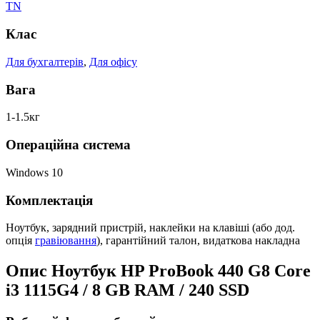
TN
Клас
Для бухгалтерів
,
Для офісу
Вага
1-1.5кг
Операційна система
Windows 10
Комплектація
Ноутбук, зарядний пристрій, наклейки на клавіші (або дод.
опція
гравіювання
), гарантійний талон, видаткова накладна
Опис Ноутбук HP ProBook 440 G8 Core
i3 1115G4 / 8 GB RAM / 240 SSD