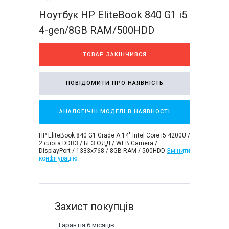
Ноутбук HP EliteBook 840 G1 i5
4-gen/8GB RAM/500HDD
ТОВАР ЗАКІНЧИВСЯ
ПОВІДОМИТИ ПРО НАЯВНІСТЬ
АНАЛОГІЧНІ МОДЕЛІ В НАЯВНОСТІ
HP EliteBook 840 G1 Grade A 14" Intel Core i5 4200U /
2 слота DDR3 / БЕЗ ОДД / WEB Camera /
DisplayPort / 1333x768 / 8GB RAM / 500HDD
Змінити
конфігурацію
Захист покупців
Гарантія 6 місяців