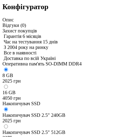
Конфігуратор
Опис
Відгуки (
0
)
Захист покупців
Гарантія 6 місяців
Час на тестування 15 днів
З 2004 року на ринку
Все в наявності
Доставка по всій Україні
Оперативна пам'ять SO-DIMM DDR4
8 GB
2025 грн
16 GB
4050 грн
Накопичувач SSD
Накопичувач SSD 2.5" 240GB
2025 грн
Накопичувач SSD 2.5" 512GB