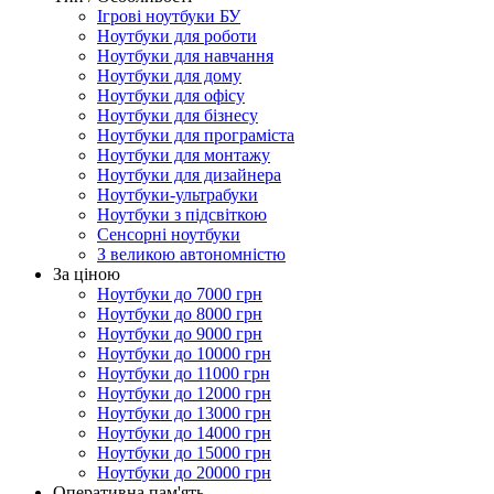
Ігрові ноутбуки БУ
Ноутбуки для роботи
Ноутбуки для навчання
Ноутбуки для дому
Ноутбуки для офісу
Ноутбуки для бізнесу
Ноутбуки для програміста
Ноутбуки для монтажу
Ноутбуки для дизайнера
Ноутбуки-ультрабуки
Ноутбуки з підсвіткою
Сенсорні ноутбуки
З великою автономністю
За ціною
Ноутбуки до 7000 грн
Ноутбуки до 8000 грн
Ноутбуки до 9000 грн
Ноутбуки до 10000 грн
Ноутбуки до 11000 грн
Ноутбуки до 12000 грн
Ноутбуки до 13000 грн
Ноутбуки до 14000 грн
Ноутбуки до 15000 грн
Ноутбуки до 20000 грн
Оперативна пам'ять