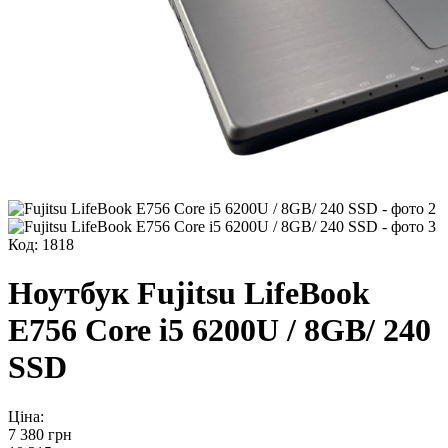
Код: 1818
Ноутбук Fujitsu LifeBook
E756 Core i5 6200U / 8GB/ 240
SSD
Ціна:
7 380
грн