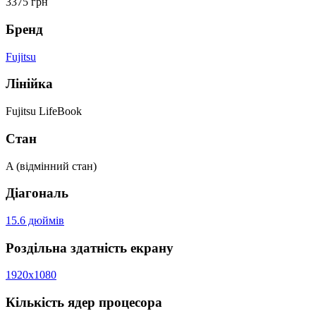
3375 грн
Бренд
Fujitsu
Лінійка
Fujitsu LifeBook
Стан
A (відмінний стан)
Діагональ
15.6 дюймів
Роздільна здатність екрану
1920x1080
Кількість ядер процесора