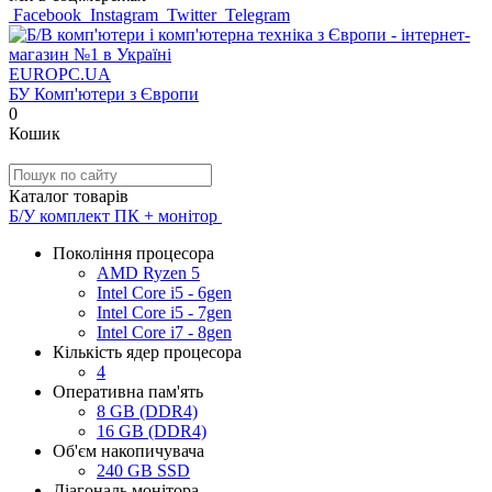
Facebook
Instagram
Twitter
Telegram
EUROPC
.UA
БУ Комп'ютери з Європи
0
Кошик
Каталог товарів
Б/У комплект ПК + монітор
Покоління процесора
AMD Ryzen 5
Intel Core i5 - 6gen
Intel Core i5 - 7gen
Intel Core i7 - 8gen
Кількість ядер процесора
4
Оперативна пам'ять
8 GB (DDR4)
16 GB (DDR4)
Об'єм накопичувача
240 GB SSD
Діагональ монітора