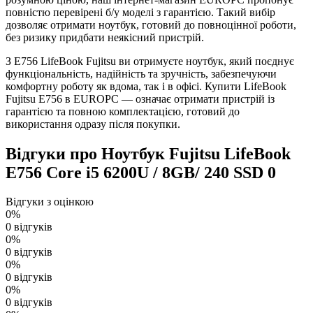
повністю перевірені б/у моделі з гарантією. Такий вибір
дозволяє отримати ноутбук, готовий до повноцінної роботи,
без ризику придбати неякісний пристрій.
З E756 LifeBook Fujitsu ви отримуєте ноутбук, який поєднує
функціональність, надійність та зручність, забезпечуючи
комфортну роботу як вдома, так і в офісі. Купити LifeBook
Fujitsu E756 в EUROPC — означає отримати пристрій із
гарантією та повною комплектацією, готовий до
використання одразу після покупки.
Відгуки про Ноутбук Fujitsu LifeBook
E756 Core i5 6200U / 8GB/ 240 SSD
0
Відгуки з оцінкою
0%
0 відгуків
0%
0 відгуків
0%
0 відгуків
0%
0 відгуків