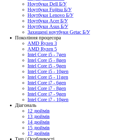
Ноутбуки Dell Б/У
Ноутбуки Fujitsu Б/У
Ноутбуки Lenovo Б/У
Ноутбуки Acer Б/У
Ноутбуки Asus Б/У
Захищені ноутбуки Getac Б/У
Покоління процесора
AMD Ryzen 3
AMD Ryzen 5
Intel Core i5 - 7gen
Intel Core i5 - 8gen
Intel Core i5 - 9gen
Intel Core i5 - 10gen
Intel Core i5 - 11gen
Intel Core i7 - 6gen
Intel Core i7 - 8gen
Intel Core i7 - 9gen
Intel Core i7 - 10gen
Діагональ
12 дюймів
13 дюймів
14 дюймів
15 дюймів
17 дюймів
Тип / Особливості