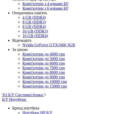
Комп'ютери з 4 ядрами БУ
Комп'ютери з 6 ядрами БУ
Оперативна пам'ять
4 GB (DDR4)
8 GB (DDR3)
8 GB (DDR4)
16 GB (DDR3)
16 GB (DDR4)
Відеокарта
Nvidia GeForce GTX1060 3GB
За ціною
Комп'ютери до 4000 грн
Комп'ютери до 5000 грн
Комп'ютери до 6000 грн
Комп'ютери до 7000 грн
Комп'ютери до 8000 грн
Комп'ютери до 9000 грн
Комп'ютери до 10000 грн
Комп'ютери до 15000 грн
Усі Б/У Системні блоки
Б/У Ноутбуки
Бренд ноутбука
Ноутбуки HP Б/У