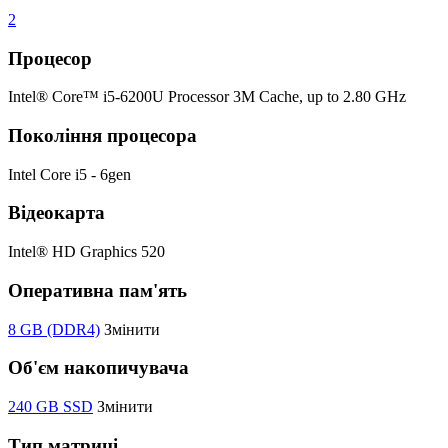
2
Процесор
Intel® Core™ i5-6200U Processor 3M Cache, up to 2.80 GHz
Покоління процесора
Intel Core i5 - 6gen
Відеокарта
Intel® HD Graphics 520
Оперативна пам'ять
8 GB (DDR4)
Змінити
Об'єм накопичувача
240 GB SSD
Змінити
Тип матриці