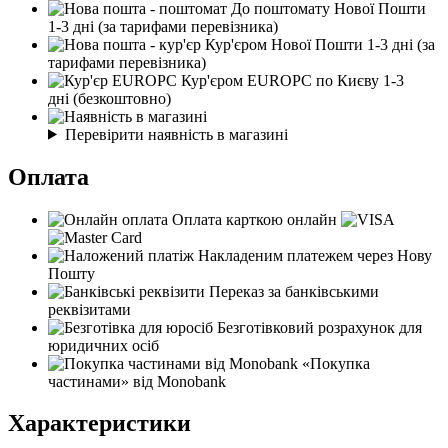
До поштомату Нової Пошти
1-3 дні
(за тарифами перевізника)
Кур'єром Нової Пошти
1-3 дні
(за
тарифами перевізника)
Кур'єром EUROPC по Києву
1-3
дні
(безкоштовно)
Перевірити наявність в магазині
Оплата
Оплата карткою онлайн
Накладеним платежем через Нову
Пошту
Переказ за банківськими
реквізитами
Безготівковий розрахунок для
юридичних осіб
«Покупка
частинами» від Monobank
Характеристики