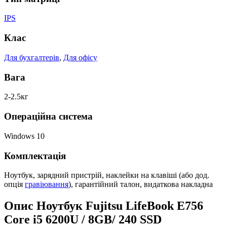
IPS
Клас
Для бухгалтерів
,
Для офісу
Вага
2-2.5кг
Операційна система
Windows 10
Комплектація
Ноутбук, зарядний пристрій, наклейки на клавіші (або дод.
опція
гравіювання
), гарантійний талон, видаткова накладна
Опис Ноутбук Fujitsu LifeBook E756
Core i5 6200U / 8GB/ 240 SSD