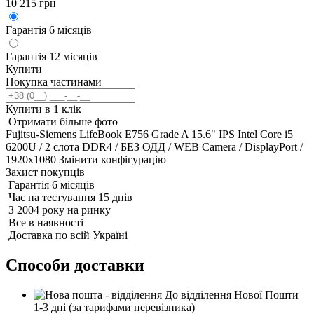
10 215 грн
Гарантія 6 місяців
Гарантія 12 місяців
Купити
Покупка частинами
Купити в 1 клік
Отримати більше фото
Fujitsu-Siemens LifeBook E756 Grade A 15.6" IPS Intel Core i5
6200U / 2 слота DDR4 / БЕЗ ОДД / WEB Camera / DisplayPort /
1920x1080
Змінити конфігурацію
Захист покупців
Гарантія 6 місяців
Час на тестування 15 днів
З 2004 року на ринку
Все в наявності
Доставка по всій Україні
Способи доставки
До відділення Нової Пошти
1-3 дні
(за тарифами перевізника)