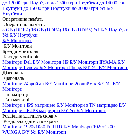
до 12000 грн
Ноутбуки до 13000 грн
Ноутбуки до 14000 грн
Ноутбуки до 15000 грн
Ноутбуки до 20000 грн
Усі Б/У
Ноутбуки
Оперативна пам'ять
Оперативна пам'ять
8 GB (DDR4)
16 GB (DDR4)
16 GB (DDR5)
Усі Б/У Ноутбуки
Усі Б/У Ноутбуки
Б/У Монітори
Б/У Монітори
Бренди моніторів
Бренди моніторів
Монітори Dell Б/У
Монітори HP Б/У
Монітори IIYAMA Б/У
Монітори Lenovo Б/У
Монітори Philips Б/У
Усі Б/У Монітори
Діагональ
Діагональ
Монітори 24 дюйми Б/У
Монітори 26 дюймів Б/У
Усі Б/У
Монітори
Тип матриці
Тип матриці
Монітори з IPS матрицею Б/У
Монітори з TN матрицею Б/У
Монітори з E-IPS матрицею Б/У
Усі Б/У Монітори
Роздільна здатність екрану
Роздільна здатність екрану
Монітори 1920x1080 Full HD Б/У
Монітори 1920x1200
WUXGA Б/У
Усі Б/У Монітори