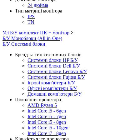
24 дюйма
Тип матриці монітора
IPS
TN
Усі Б/У комплект ПК + монітор
Б/У Моноблоки (All-in-One)
Б/У Системні блоки
Бренд та тип системних блоків
Системні блоки HP Б/У
Системні блоки Dell Б/У
Системні блоки Lenovo Б/У
Системні блоки Fujitsu Б/У
Ігрові комп'ютери Б/У
Офісні комп'ютери Б/У
Домашні комп'ютери Б/У
Покоління процесора
AMD Ryzen 5
Intel Core i5 - 6gen
Intel Core i5 - 7gen
Intel Core i5 - 8gen
Intel Core i5 - 10gen
Intel Core i7 - 8gen
Кількість ядер процесора