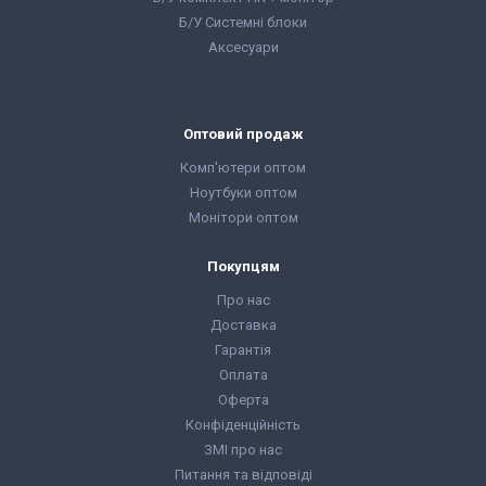
видаткова накладна
видаткова накладна
Б/У Системні блоки
Аксесуари
Оптовий продаж
Комп'ютери оптом
Ноутбуки оптом
Монітори оптом
Покупцям
Про нас
Доставка
Гарантія
Оплата
Оферта
Конфіденційність
ЗМІ про нас
Питання та відповіді