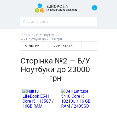
EUROPC
.UA
0
БУ Комп'ютери з Європи
Головна
/
Б/У Ноутбуки
/
Б/У Ноутбуки до 23000 грн
ФІЛЬТРИ
СОРТУВАТИ
Сторінка №2 — Б/У
Ноутбуки до 23000
грн