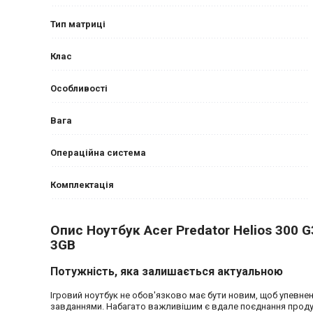
Тип матриці
Клас
Особливості
Вага
Операційна система
Комплектація
Опис Ноутбук Acer Predator Helios 300 G
3GB
Потужність, яка залишається актуальною
Ігровий ноутбук не обов'язково має бути новим, щоб упевне
завданнями. Набагато важливішим є вдале поєднання проду