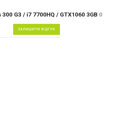
s 300 G3 / i7 7700HQ / GTX1060 3GB
0
ЗАЛИШИТИ ВІДГУК