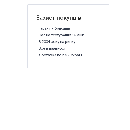
Захист покупців
Гарантія 6 місяців
Час на тестування 15 днів
З 2004 року на ринку
Все в наявності
Доставка по всій Україні