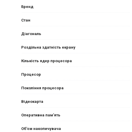
Бренд
Стан
Діагональ
Роздільна здатність екрану
Кількість ядер процесора
Процесор
Покоління процесора
Відеокарта
Оперативна пам'ять
Об'єм накопичувача