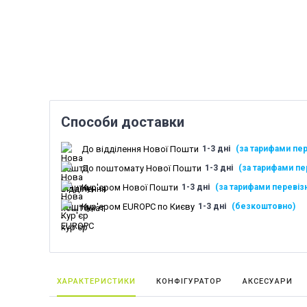
Способи доставки
До відділення Нової Пошти
1-3 дні
(за тарифами пер
До поштомату Нової Пошти
1-3 дні
(за тарифами пе
Кур'єром Нової Пошти
1-3 дні
(за тарифами перевіз
Кур'єром EUROPC по Києву
1-3 дні
(безкоштовно)
ХАРАКТЕРИСТИКИ
КОНФІГУРАТОР
АКСЕСУАРИ