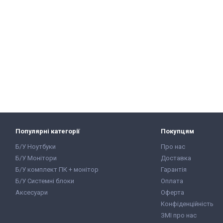
Популярні категорії
Покупцям
Б/У Ноутбуки
Про нас
Б/У Монітори
Доставка
Б/У комплект ПК + монітор
Гарантія
Б/У Системні блоки
Оплата
Аксесуари
Оферта
Конфіденційність
ЗМІ про нас