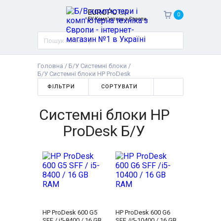
EUROPC
.UA
0
БУ Комп'ютери з Європи
Головна
/
Б/У Системні блоки
/
Б/У Системні блоки HP ProDesk
ФІЛЬТРИ
СОРТУВАТИ
Системні блоки HP
ProDesk Б/У
HP ProDesk 600 G5
HP ProDesk 600 G6
SFF / i5-8400 / 16 GB
SFF /i5-10400 / 16 GB