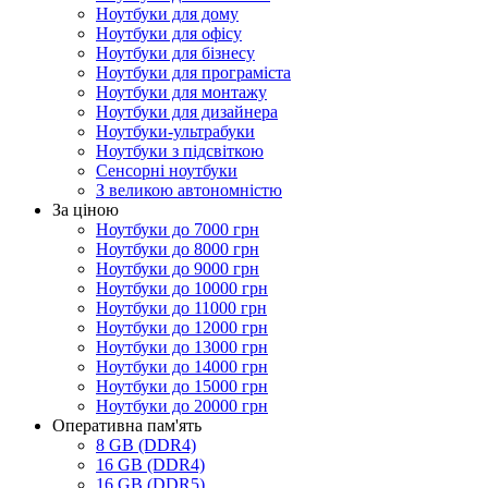
Ноутбуки для дому
Ноутбуки для офісу
Ноутбуки для бізнесу
Ноутбуки для програміста
Ноутбуки для монтажу
Ноутбуки для дизайнера
Ноутбуки-ультрабуки
Ноутбуки з підсвіткою
Сенсорні ноутбуки
З великою автономністю
За ціною
Ноутбуки до 7000 грн
Ноутбуки до 8000 грн
Ноутбуки до 9000 грн
Ноутбуки до 10000 грн
Ноутбуки до 11000 грн
Ноутбуки до 12000 грн
Ноутбуки до 13000 грн
Ноутбуки до 14000 грн
Ноутбуки до 15000 грн
Ноутбуки до 20000 грн
Оперативна пам'ять
8 GB (DDR4)
16 GB (DDR4)
16 GB (DDR5)