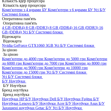
Кількість ядер процесора
Кількість ядер процесора
Комп'ютери з 4 ядрами БУ
Комп'ютери з 6 ядрами БУ
Усі Б/У
Системні блоки
Оперативна пам'ять
Оперативна пам'ять
4 GB (DDR4)
8 GB (DDR3)
8 GB (DDR4)
16 GB (DDR3)
16
GB (DDR4)
Усі Б/У Системні блоки
Відеокарта
Відеокарта
Nvidia GeForce GTX1060 3GB
Усі Б/У Системні блоки
За ціною
За ціною
Комп'ютери до 4000 грн
Комп'ютери до 5000 грн
Комп'ютери
до 6000 грн
Комп'ютери до 7000 грн
Комп'ютери до 8000 грн
Комп'ютери до 9000 грн
Комп'ютери до 10000 грн
Комп'ютери до 15000 грн
Усі Б/У Системні блоки
Усі Б/У Системні блоки
Б/У Ноутбуки
Б/У Ноутбуки
Бренд ноутбука
Бренд ноутбука
Ноутбуки HP Б/У
Ноутбуки Dell Б/У
Ноутбуки Fujitsu Б/У
Ноутбуки Lenovo Б/У
Ноутбуки Acer Б/У
Ноутбуки Asus Б/У
Захищені ноутбуки Getac Б/У
Усі Б/У Ноутбуки