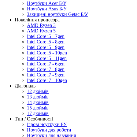
Ноутбуки Acer Б/У
Ноутбуки Asus Б/У
Захищені ноутбуки Getac Б/У
Покоління процесора
AMD Ryzen 3
AMD Ryzen 5
Intel Core i5 - 7gen
Intel Core i5 - 8gen
Intel Core i5 - 9gen
Intel Core i5 - 10gen
Intel Core i5 - 11gen
Intel Core i7 - 6gen
Intel Core i7 - 8gen
Intel Core i7 - 9gen
Intel Core i7 - 10gen
Діагональ
12 дюймів
13 дюймів
14 дюймів
15 дюймів
17 дюймів
Тип / Особливості
Ігрові ноутбуки БУ
Ноутбуки для роботи
Ноутбуки для навчання