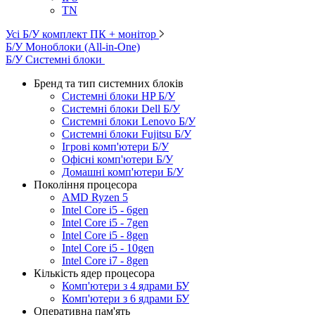
TN
Усі Б/У комплект ПК + монітор
Б/У Моноблоки (All-in-One)
Б/У Системні блоки
Бренд та тип системних блоків
Системні блоки HP Б/У
Системні блоки Dell Б/У
Системні блоки Lenovo Б/У
Системні блоки Fujitsu Б/У
Ігрові комп'ютери Б/У
Офісні комп'ютери Б/У
Домашні комп'ютери Б/У
Покоління процесора
AMD Ryzen 5
Intel Core i5 - 6gen
Intel Core i5 - 7gen
Intel Core i5 - 8gen
Intel Core i5 - 10gen
Intel Core i7 - 8gen
Кількість ядер процесора
Комп'ютери з 4 ядрами БУ
Комп'ютери з 6 ядрами БУ
Оперативна пам'ять