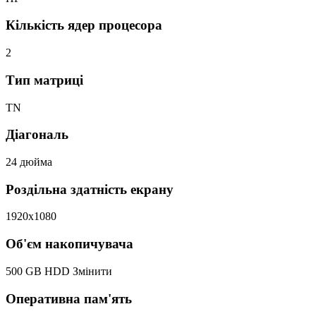
Кількість ядер процесора
2
Тип матриці
TN
Діагональ
24 дюйма
Роздільна здатність екрану
1920x1080
Об'єм накопичувача
500 GB HDD
Змінити
Оперативна пам'ять