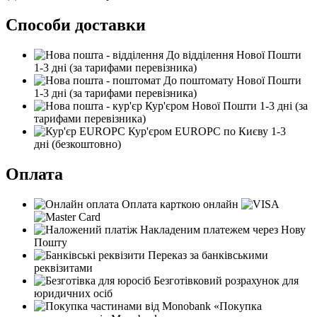
Способи доставки
До відділення Нової Пошти
1-3 дні
(за тарифами перевізника)
До поштомату Нової Пошти
1-3 дні
(за тарифами перевізника)
Кур'єром Нової Пошти
1-3 дні
(за
тарифами перевізника)
Кур'єром EUROPC по Києву
1-3
дні
(безкоштовно)
Оплата
Оплата карткою онлайн
Накладеним платежем через Нову
Пошту
Переказ за банківськими
реквізитами
Безготівковий розрахунок для
юридичних осіб
«Покупка