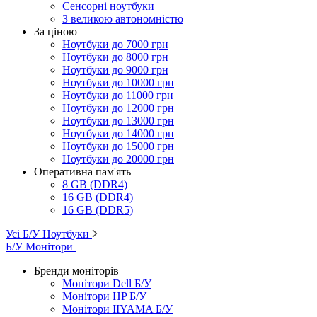
Сенсорні ноутбуки
З великою автономністю
За ціною
Ноутбуки до 7000 грн
Ноутбуки до 8000 грн
Ноутбуки до 9000 грн
Ноутбуки до 10000 грн
Ноутбуки до 11000 грн
Ноутбуки до 12000 грн
Ноутбуки до 13000 грн
Ноутбуки до 14000 грн
Ноутбуки до 15000 грн
Ноутбуки до 20000 грн
Оперативна пам'ять
8 GB (DDR4)
16 GB (DDR4)
16 GB (DDR5)
Усі Б/У Ноутбуки
Б/У Монітори
Бренди моніторів
Монітори Dell Б/У
Монітори HP Б/У
Монітори IIYAMA Б/У