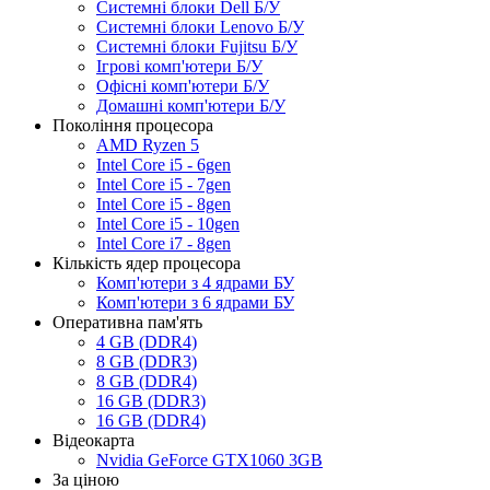
Системні блоки Dell Б/У
Системні блоки Lenovo Б/У
Системні блоки Fujitsu Б/У
Ігрові комп'ютери Б/У
Офісні комп'ютери Б/У
Домашні комп'ютери Б/У
Покоління процесора
AMD Ryzen 5
Intel Core i5 - 6gen
Intel Core i5 - 7gen
Intel Core i5 - 8gen
Intel Core i5 - 10gen
Intel Core i7 - 8gen
Кількість ядер процесора
Комп'ютери з 4 ядрами БУ
Комп'ютери з 6 ядрами БУ
Оперативна пам'ять
4 GB (DDR4)
8 GB (DDR3)
8 GB (DDR4)
16 GB (DDR3)
16 GB (DDR4)
Відеокарта
Nvidia GeForce GTX1060 3GB
За ціною