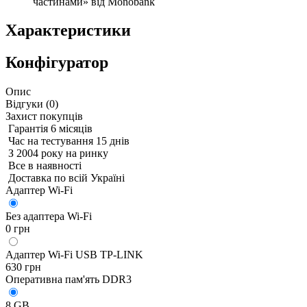
частинами» від Monobank
Характеристики
Конфігуратор
Опис
Відгуки (
0
)
Захист покупців
Гарантія 6 місяців
Час на тестування 15 днів
З 2004 року на ринку
Все в наявності
Доставка по всій Україні
Адаптер Wi-Fi
Без адаптера Wi-Fi
0 грн
Адаптер Wi-Fi USB TP-LINK
630 грн
Оперативна пам'ять DDR3
8 GB