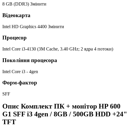
8 GB (DDR3)
Змінити
Відеокарта
Intel HD Graphics 4400
Змінити
Процесор
Intel Core i3-4130 (3M Cache, 3.40 GHz; 2 ядра 4 потоки)
Покоління процесора
Intel Core i3 - 4gen
Форм-фактор
SFF
Опис Комплект ПК + монітор HP 600
G1 SFF i3 4gen / 8GB / 500GB HDD +24"
TFT