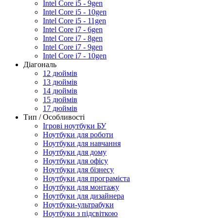
Intel Core i5 - 9gen
Intel Core i5 - 10gen
Intel Core i5 - 11gen
Intel Core i7 - 6gen
Intel Core i7 - 8gen
Intel Core i7 - 9gen
Intel Core i7 - 10gen
Діагональ
12 дюймів
13 дюймів
14 дюймів
15 дюймів
17 дюймів
Тип / Особливості
Ігрові ноутбуки БУ
Ноутбуки для роботи
Ноутбуки для навчання
Ноутбуки для дому
Ноутбуки для офісу
Ноутбуки для бізнесу
Ноутбуки для програміста
Ноутбуки для монтажу
Ноутбуки для дизайнера
Ноутбуки-ультрабуки
Ноутбуки з підсвіткою