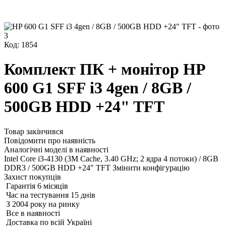
Код: 1854
Комплект ПК + монітор HP
600 G1 SFF i3 4gen / 8GB /
500GB HDD +24" TFT
Товар закінчився
Повідомити про наявність
Аналогічні моделі в наявності
Intel Core i3-4130 (3M Cache, 3.40 GHz; 2 ядра 4 потоки) / 8GB
DDR3 / 500GB HDD +24" TFT
Змінити конфігурацію
Захист покупців
Гарантія 6 місяців
Час на тестування 15 днів
З 2004 року на ринку
Все в наявності
Доставка по всій Україні