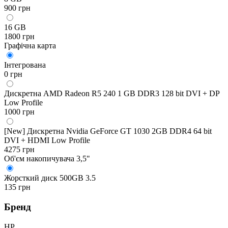
900 грн
16 GB
1800 грн
Графічна карта
Інтегрована
0 грн
Дискретна AMD Radeon R5 240 1 GB DDR3 128 bit DVI + DP
Low Profile
1000 грн
[New] Дискретна Nvidia GeForce GT 1030 2GB DDR4 64 bit
DVI + HDMI Low Profile
4275 грн
Об'єм накопичувача 3,5"
Жорсткий диск 500GB 3.5
135 грн
Бренд
HP