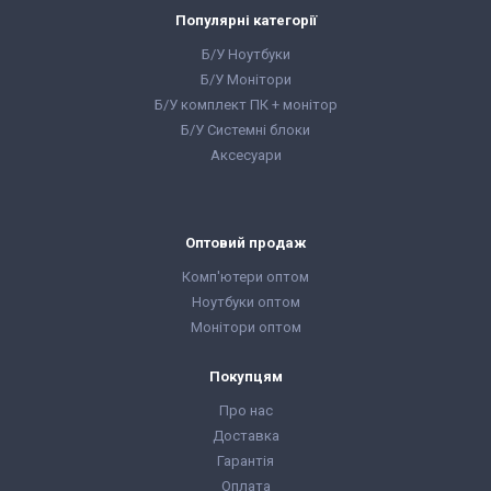
Популярні категорії
Б/У Ноутбуки
Б/У Монітори
Б/У комплект ПК + монітор
Б/У Системні блоки
Аксесуари
Оптовий продаж
Комп'ютери оптом
Ноутбуки оптом
Монітори оптом
Покупцям
Про нас
Доставка
Гарантія
Оплата