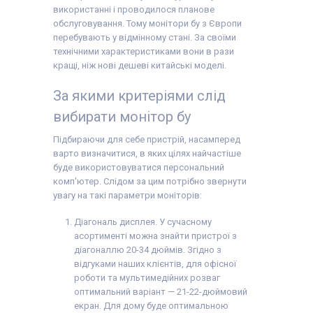
використанні і проводилося планове
обслуговування. Тому монітори бу з Європи
перебувають у відмінному стані. За своїми
технічними характеристиками вони в рази
кращі, ніж нові дешеві китайські моделі.
За якими критеріями слід
вибирати монітор бу
Підбираючи для себе пристрій, насамперед
варто визначитися, в яких цілях найчастіше
буде використовуватися персональний
комп'ютер. Слідом за цим потрібно звернути
увагу на такі параметри моніторів:
Діагональ дисплея. У сучасному
асортименті можна знайти пристрої з
діагоналлю 20-34 дюймів. Згідно з
відгуками наших клієнтів, для офісної
роботи та мультимедійних розваг
оптимальний варіант — 21-22-дюймовий
екран. Для дому буде оптимальною