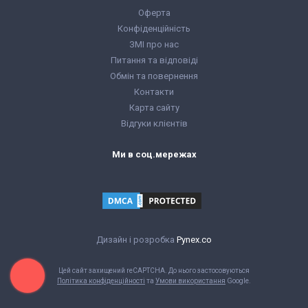
Оферта
Конфіденційність
ЗМІ про нас
Питання та відповіді
Обмін та повернення
Контакти
Карта сайту
Відгуки клієнтів
Ми в соц.мережах
Дизайн і розробка
Pynex.co
Цей сайт захищений reCAPTCHA. До нього застосовуються
Політика конфіденційності
та
Умови використання
Google.