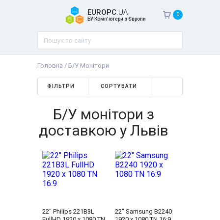
EUROPC
.UA
0
БУ Комп'ютери з Європи
Головна
/
Б/У Монітори
ФІЛЬТРИ
СОРТУВАТИ
Б/У монітори з
доставкою у Львів
22" Philips 221B3L
22" Samsung B2240
FullHD 1920 x 1080 TN
1920 x 1080 TN 16:9