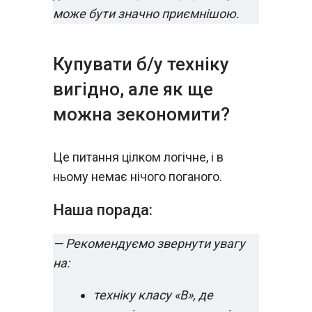
може бути значно приємнішою.
Купувати б/у техніку
вигідно, але як ще
можна зекономити?
Це питання цілком логічне, і в
ньому немає нічого поганого.
Наша порада:
— Рекомендуємо звернути увагу
на:
техніку класу «B», де