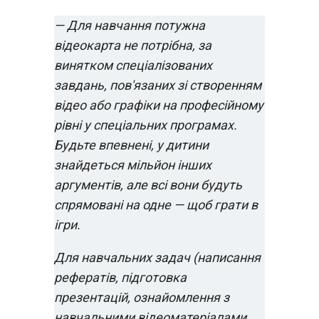
— Для навчання потужна
відеокарта не потрібна, за
винятком спеціалізованих
завдань, пов'язаних зі створенням
відео або графіки на професійному
рівні у спеціальних програмах.
Будьте впевнені, у дитини
знайдеться мільйон інших
аргументів, але всі вони будуть
спрямовані на одне — щоб грати в
ігри.
Для навчальних задач (написання
рефератів, підготовка
презентацій, ознайомлення з
навчальними відеоматеріалами