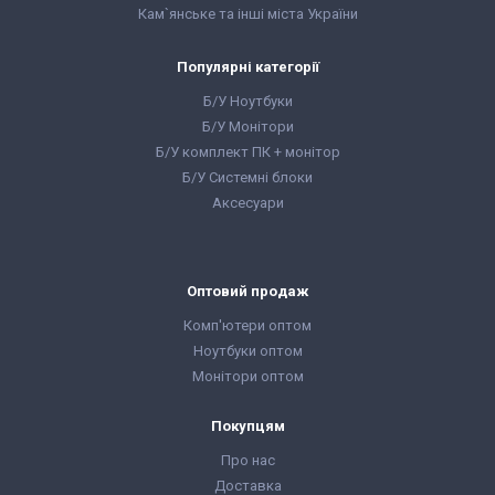
Кам`янське та інші міста України
Популярні категорії
Б/У Ноутбуки
Б/У Монітори
Б/У комплект ПК + монітор
Б/У Системні блоки
Аксесуари
Оптовий продаж
Комп'ютери оптом
Ноутбуки оптом
Монітори оптом
Покупцям
Про нас
Доставка