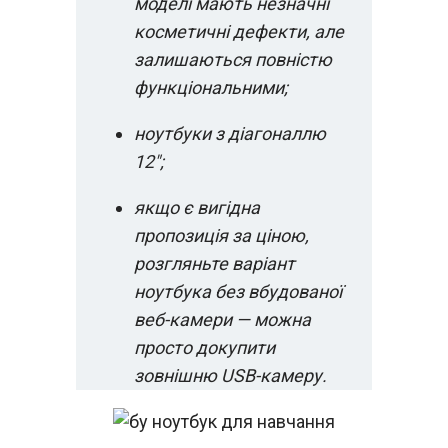
моделі мають незначні
косметичні дефекти, але
залишаються повністю
функціональними;
ноутбуки з діагоналлю
12";
якщо є вигідна
пропозиція за ціною,
розгляньте варіант
ноутбука без вбудованої
веб-камери — можна
просто докупити
зовнішню USB-камеру.