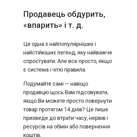
Продавець обдурить,
«впарить» і т. д.
Це одна з найпопулярніших і
найстійкіших легенд, яку найважче
спростувати. Але все просто, якщо
є система і чіткі правила.
Подумайте самі — навіщо
продавцю щось Вам підсовувати,
якщо Ви можете просто повернути
товар протягом 14 днів? Це лише
призведе до втрати часу, нервів і
ресурсів на обмін або повернення
коштів.