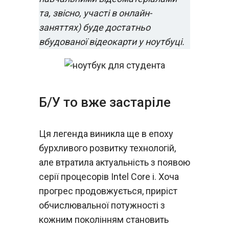
та, звісно, участі в онлайн-
заняттях) буде достатньо
вбудованої відеокарти у ноутбуці.
Б/У то вже застаріле
Ця легенда виникла ще в епоху
бурхливого розвитку технологій,
але втратила актуальність з появою
серії процесорів Intel Core i. Хоча
прогрес продовжується, приріст
обчислювальної потужності з
кожним поколінням становить