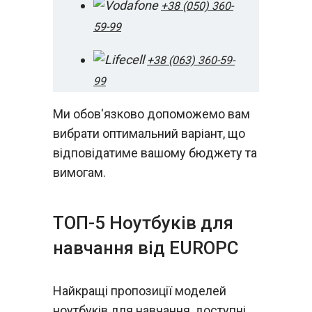
+38 (050) 360-
59-99
+38 (063) 360-59-
99
Ми обов'язково допоможемо вам
вибрати оптимальний варіант, що
відповідатиме вашому бюджету та
вимогам.
ТОП-5 Ноутбуків для
навчання від EUROPC
Найкращі пропозиції моделей
ноутбуків для навчання, доступні