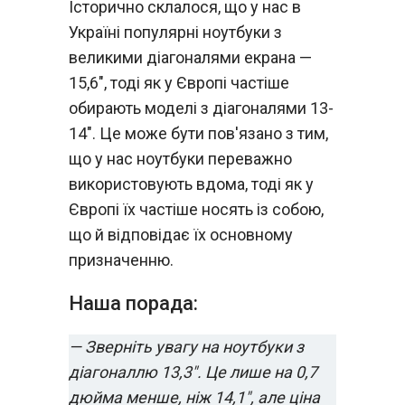
Історично склалося, що у нас в
Україні популярні ноутбуки з
великими діагоналями екрана —
15,6", тоді як у Європі частіше
обирають моделі з діагоналями 13-
14". Це може бути пов'язано з тим,
що у нас ноутбуки переважно
використовують вдома, тоді як у
Європі їх частіше носять із собою,
що й відповідає їх основному
призначенню.
Наша порада:
— Зверніть увагу на ноутбуки з
діагоналлю 13,3". Це лише на 0,7
дюйма менше, ніж 14,1", але ціна