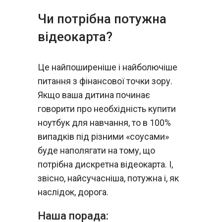
Чи потрібна потужна
відеокарта?
Це найпоширеніше і найболючіше
питання з фінансової точки зору.
Якщо ваша дитина починає
говорити про необхідність купити
ноутбук для навчання, то в 100%
випадків під різними «соусами»
буде наполягати на тому, що
потрібна дискретна відеокарта. І,
звісно, найсучасніша, потужна і, як
наслідок, дорога.
Наша порада: