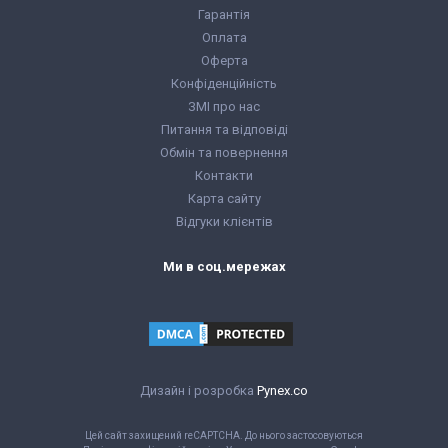
Гарантія
Оплата
Оферта
Конфіденційність
ЗМІ про нас
Питання та відповіді
Обмін та повернення
Контакти
Карта сайту
Відгуки клієнтів
Ми в соц.мережах
Дизайн і розробка
Pynex.co
Цей сайт захищений reCAPTCHA. До нього застосовуються