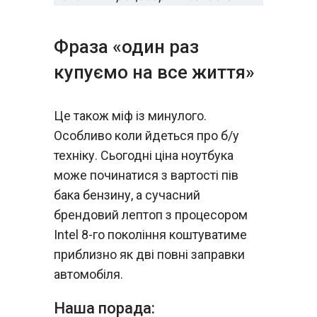
Фраза «один раз
купуємо на все життя»
Це також міф із минулого.
Особливо коли йдеться про б/у
техніку. Сьогодні ціна ноутбука
може починатися з вартості пів
бака бензину, а сучасний
брендовий лептоп з процесором
Intel 8-го покоління коштуватиме
приблизно як дві повні заправки
автомобіля.
Наша порада: