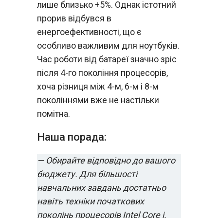
лише близько +5%. Однак істотний
прорив відбувся в
енергоефективності, що є
особливо важливим для ноутбуків.
Час роботи від батареї значно зріс
після 4-го покоління процесорів,
хоча різниця між 4-м, 6-м і 8-м
поколіннями вже не настільки
помітна.
Наша порада:
— Обирайте відповідно до вашого
бюджету. Для більшості
навчальних завдань достатньо
навіть техніки початкових
поколінь процесорів Intel Core i.