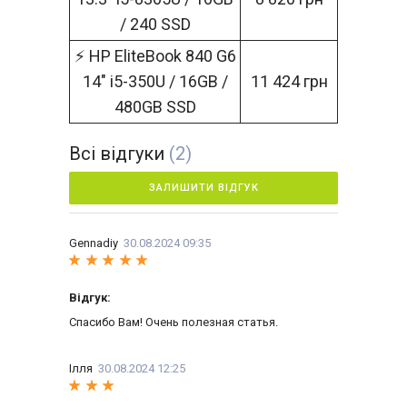
/ 240 SSD
⚡ HP EliteBook 840 G6
14" i5-350U / 16GB /
11 424 грн
480GB SSD
Всі відгуки
(2)
ЗАЛИШИТИ ВІДГУК
Gennadiy
30.08.2024 09:35
Відгук:
Спасибо Вам! Очень полезная статья.
Ілля
30.08.2024 12:25