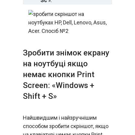
Sc
».
Зробити знімок екрану
на ноутбуці якщо
немає кнопки Print
Screen: «Windows +
Shift + S»
Найшвидшим і найзручнішим
способом зробити скріншот, якщо
на клавіатурі немає кнопки Print