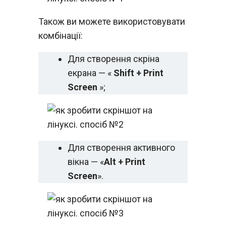
Також ви можете використовувати
комбінації:
Для створення скріна
екрана — «
Shift + Print
Screen
»;
Для створення активного
вікна — «
Alt + Print
Screen
».