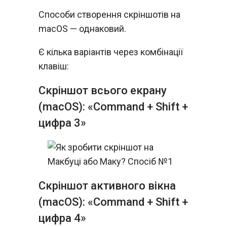
Способи створення скріншотів на
macOS — однаковий.
Є кілька варіантів через комбінації
клавіш:
Скріншот всього екрану
(macOS): «Command + Shift +
цифра 3»
Скріншот активного вікна
(macOS): «Command + Shift +
цифра 4»