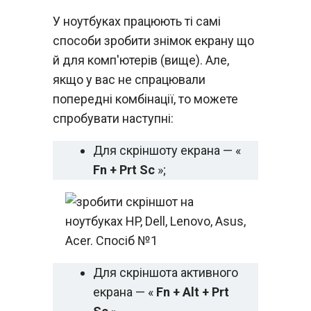
У ноутбуках працюють ті самі
способи зробити знімок екрану що
й для комп'ютерів (вище). Але,
якщо у вас не спрацювали
попередні комбінації, то можете
спробувати наступні:
Для скріншоту екрана — «
Fn + Prt Sc
»;
Для скріншота активного
екрана — «
Fn + Alt + Prt