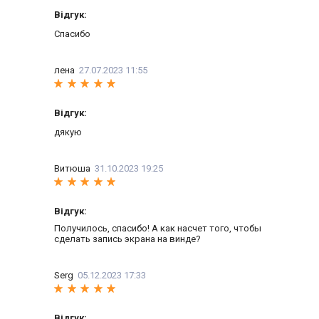
Відгук:
Спасибо
лена
27.07.2023 11:55
Відгук:
дякую
Витюша
31.10.2023 19:25
Відгук:
Получилось, спасибо! А как насчет того, чтобы
сделать запись экрана на винде?
Serg
05.12.2023 17:33
Відгук: