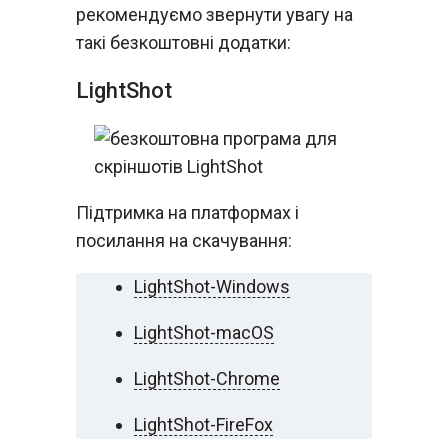
рекомендуємо звернути увагу на
такі безкоштовні додатки:
LightShot
Підтримка на платформах і
посилання на скачування:
LightShot-Windows
LightShot-macOS
LightShot-Chrome
LightShot-FireFox