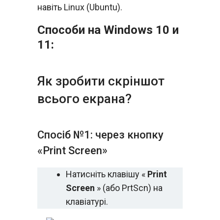
навіть Linux (Ubuntu).
Способи на Windows 10 и
11:
Як зробити скріншот
всього екрана?
Спосіб №1: через кнопку
«Print Screen»
Натисніть клавішу «
Print
Screen
» (або PrtScn) на
клавіатурі.