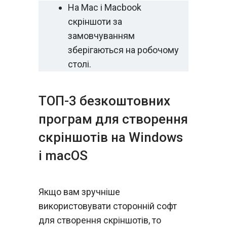
На Mac і Macbook
скріншоти за
замовчуванням
зберігаються на робочому
столі.
ТОП-3 безкоштовних
програм для створення
скріншотів на Windows
і macOS
Якщо вам зручніше
використовувати сторонній софт
для створення скріншотів, то