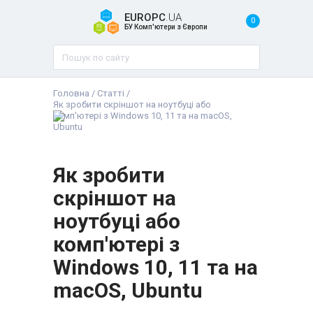
EUROPC
.UA
0
БУ Комп'ютери з Європи
Головна
/
Статті
/
Як зробити скріншот на ноутбуці або
комп'ютері з Windows 10, 11 та на macOS,
Ubuntu
Як зробити
скріншот на
ноутбуці або
комп'ютері з
Windows 10, 11 та на
macOS, Ubuntu