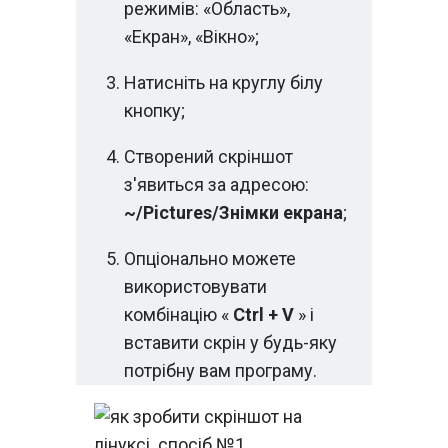
режимів: «Область»,
«Екран», «Вікно»;
Натисніть на круглу білу
кнопку;
Створений скріншот
з'явиться за адресою:
~/Pictures/Знімки екрана
;
Опціонально можете
використовувати
комбінацію «
Ctrl + V
» і
вставити скрін у будь-яку
потрібну вам програму.