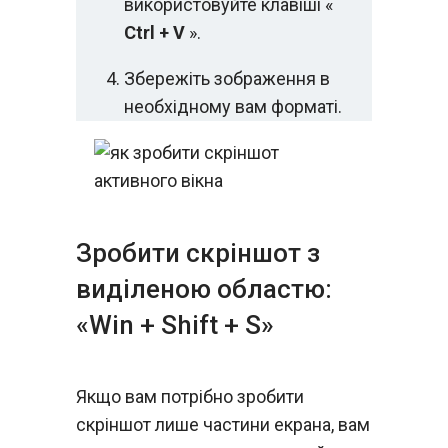
використовуйте клавіші «
Ctrl + V
».
Збережіть зображення в
необхідному вам форматі.
Зробити скріншот з
виділеною областю:
«Win + Shift + S»
Якщо вам потрібно зробити
скріншот лише частини екрана, вам