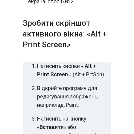
Зробити скріншот
активного вікна: «Alt +
Print Screen»
Натисніть кнопки «
Alt +
Print Screen
» (Alt + PrtScn).
Відкрийте програму для
редагування зображень,
наприклад, Paint.
Натисніть на кнопку
«
Вставити
» або