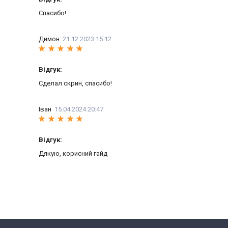
Спасибо!
Димон
21.12.2023 15:12
Відгук:
Сделал скрин, спасибо!
Іван
15.04.2024 20:47
Відгук:
Дякую, корисний гайд