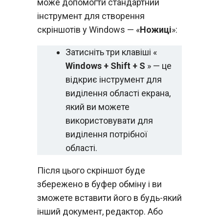
може допомогти стандартний
інструмент для створення
скріншотів у Windows — «
Ножиці
»:
Затисніть три клавіші «
Windows + Shift + S
» — це
відкриє інструмент для
виділення області екрана,
який ви можете
використовувати для
виділення потрібної
області.
Після цього скріншот буде
збережено в буфер обміну і ви
зможете вставити його в будь-який
інший документ, редактор. Або