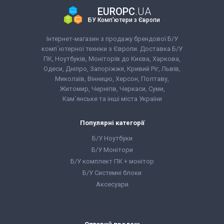
EUROPC
.UA
БУ Комп'ютери з Європи
Інтернет-магазин з продажу брендової Б/У
комп`ютерної техніки з Європи. Доставка Б/У
ПК, Ноутбуків, Моніторів до Києва, Харкова,
Одеси, Дніпро, Запоріжжя, Кривий Ріг, Львів,
Миколаїв, Вінницю, Херсон, Полтаву,
Житомир, Чернігів, Черкаси, Суми,
Кам`янське та інші міста України
Популярні категорії
Б/У Ноутбуки
Б/У Монітори
Б/У комплект ПК + монітор
Б/У Системні блоки
Аксесуари