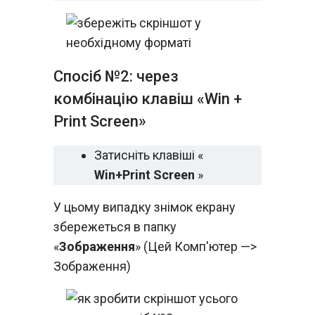
Спосіб №2: через
комбінацію клавіш «Win +
Print Screen»
Затисніть клавіші «
Win+Print Screen
»
У цьому випадку знімок екрану
збережеться в папку
«
Зображення
» (Цей Комп'ютер —>
Зображення)