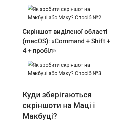
Скріншот виділеної області
(macOS): «Command + Shift +
4 + пробіл»
Куди зберігаються
скріншоти на Маці і
Макбуці?