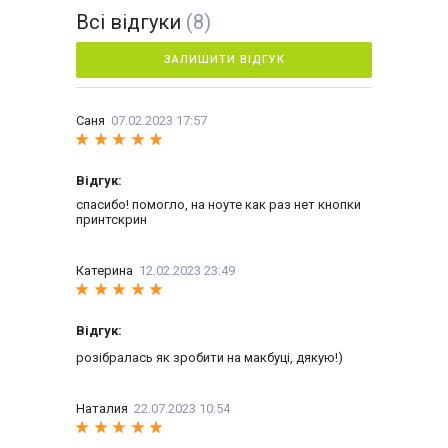
Всі відгуки
(8)
ЗАЛИШИТИ ВІДГУК
Саня
07.02.2023 17:57
Відгук:
спасибо! помогло, на ноуте как раз нет кнопки
принтскрин
Катерина
12.02.2023 23:49
Відгук:
розібралась як зробити на макбуці, дякую!)
Наталия
22.07.2023 10:54