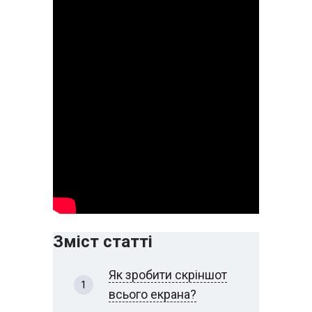
Зміст статті
Як зробити скріншот
всього екрана?