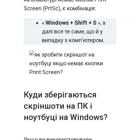
Screen (PrtSc), є комбінація:
«
Windows + Shift + S
», а
далі все те саме, що й у
випадку з комп'ютером.
Куди зберігаються
скріншоти на ПК і
ноутбуці на Windows?
Якщо ви використовували