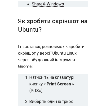
ShareX-Windows
Як зробити скріншот на
Ubuntu?
І наостанок, розповімо як зробити
скріншот у версії Ubuntu Linux
через вбудований інструмент
Gnome:
Натисніть на клавіатурі
кнопку «
Print Screen
»
(PrtSc);
Виберіть один із трьох