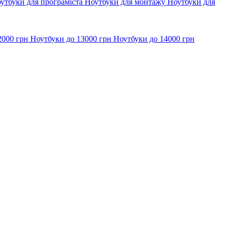
утбуки для програміста
Ноутбуки для монтажу
Ноутбуки для
2000 грн
Ноутбуки до 13000 грн
Ноутбуки до 14000 грн