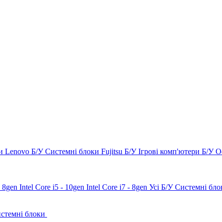
и Lenovo Б/У
Системні блоки Fujitsu Б/У
Ігрові комп'ютери Б/У
О
 - 8gen
Intel Core i5 - 10gen
Intel Core i7 - 8gen
Усі Б/У Системні бло
истемні блоки