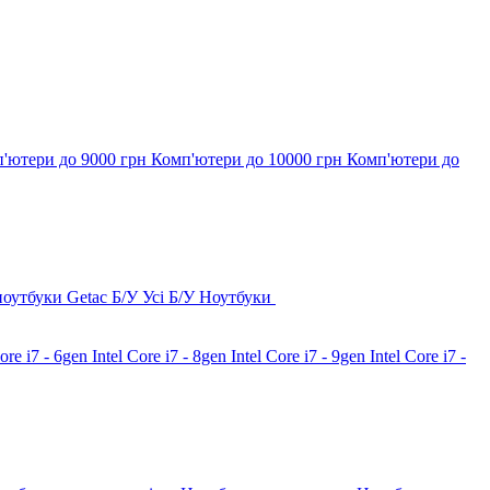
'ютери до 9000 грн
Комп'ютери до 10000 грн
Комп'ютери до
ноутбуки Getac Б/У
Усі Б/У Ноутбуки
Core i7 - 6gen
Intel Core i7 - 8gen
Intel Core i7 - 9gen
Intel Core i7 -