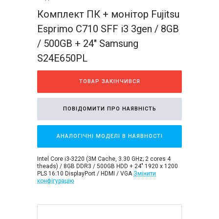
Комплект ПК + монітор Fujitsu
Esprimo C710 SFF i3 3gen / 8GB
/ 500GB + 24" Samsung
S24E650PL
ТОВАР ЗАКІНЧИВСЯ
ПОВІДОМИТИ ПРО НАЯВНІСТЬ
АНАЛОГІЧНІ МОДЕЛІ В НАЯВНОСТІ
Intel Core i3-3220 (3M Cache, 3.30 GHz; 2 cores 4
theads) / 8GB DDR3 / 500GB HDD + 24" 1920 x 1200
PLS 16:10 DisplayPort / HDMI / VGA
Змінити
конфігурацію