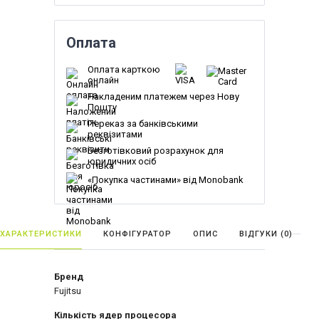
Оплата
Оплата карткою
онлайн
Накладеним платежем через Нову
Пошту
Переказ за банківськими
реквізитами
Безготівковий розрахунок для
юридичних осіб
«Покупка частинами» від Monobank
ХАРАКТЕРИСТИКИ
КОНФІГУРАТОР
ОПИС
ВІДГУКИ (
0
)
Бренд
Fujitsu
Кількість ядер процесора