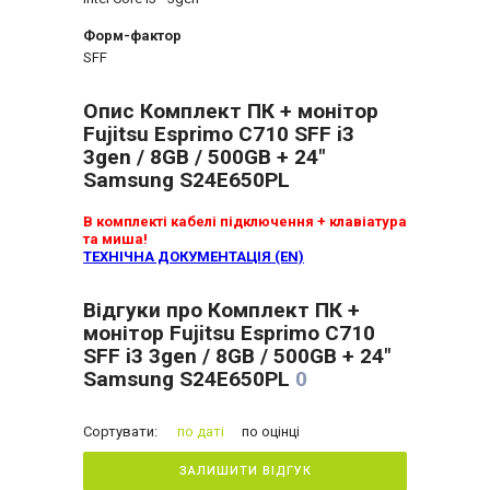
Форм-фактор
SFF
Опис Комплект ПК + монітор
Fujitsu Esprimo C710 SFF i3
3gen / 8GB / 500GB + 24"
Samsung S24E650PL
В комплекті кабелі підключення + клавіатура
та миша!
ТЕХНІЧНА ДОКУМЕНТАЦІЯ (EN)
Відгуки про Комплект ПК +
монітор Fujitsu Esprimo C710
SFF i3 3gen / 8GB / 500GB + 24"
Samsung S24E650PL
0
Сортувати:
по даті
по оцінці
ЗАЛИШИТИ ВІДГУК