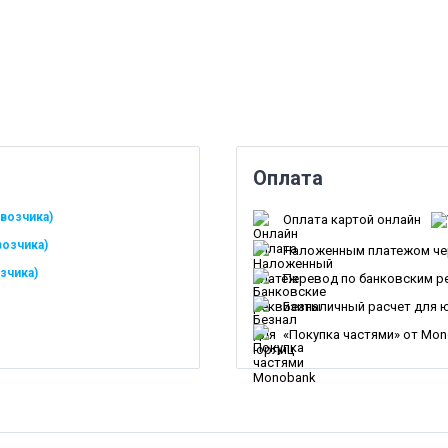
Оплата
возчика)
Оплата картой онлайн
возчика)
Наложенным платежом че
зчика)
Перевод по банковским р
Безналичный расчет для 
«Покупка частями» от Mo