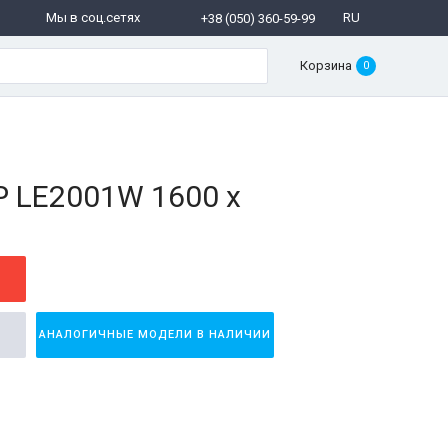
Мы в соц.сетях
RU
+38 (050) 360-59-99
Корзина
0
P LE2001W 1600 x
АНАЛОГИЧНЫЕ МОДЕЛИ В НАЛИЧИИ