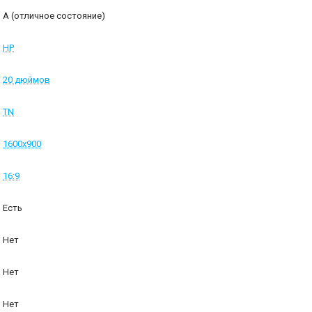
A (отличное состояние)
HP
20 дюймов
TN
1600x900
16:9
Есть
Нет
Нет
Нет