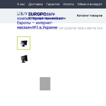
О нас
Доставка
Гарантия
Оплата
Обмен и возврат
EUROPC
.UA
Каталог товаров
БУ Компьютеры из Европы
Главная
/
БУ Мониторы
/
20" HP LE2001W 1600 x 900 TN 16:9