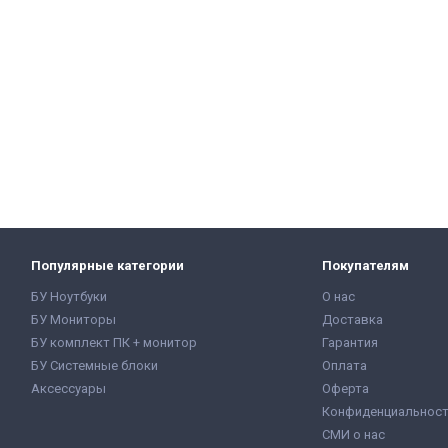
Популярные категории
Покупателям
БУ Ноутбуки
О нас
БУ Мониторы
Доставка
БУ комплект ПК + монитор
Гарантия
БУ Системные блоки
Оплата
Аксессуары
Оферта
Конфиденциальнос
СМИ о нас