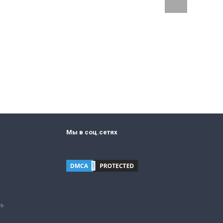
Мы в соц.сетях
ть