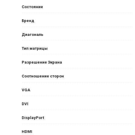
Состояние
Бренд
Диагональ
Тип матрицы
Разрешение Экрана
Соотношение сторон
VGA
DVI
DisplayPort
HDMI