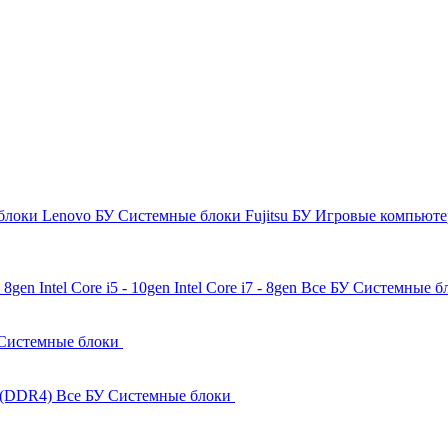
блоки Lenovo БУ
Системные блоки Fujitsu БУ
Игровые компьют
 - 8gen
Intel Core i5 - 10gen
Intel Core i7 - 8gen
Все БУ Системные б
Системные блоки
 (DDR4)
Все БУ Системные блоки