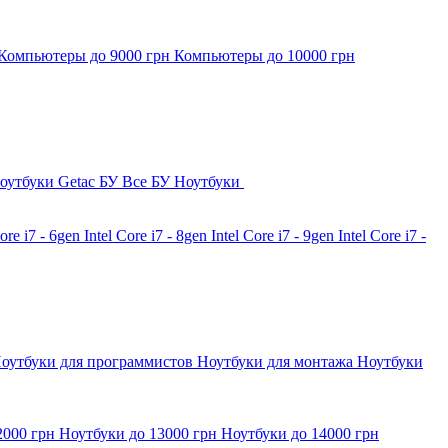
Компьютеры до 9000 грн
Компьютеры до 10000 грн
оутбуки Getac БУ
Все БУ Ноутбуки
Core i7 - 6gen
Intel Core i7 - 8gen
Intel Core i7 - 9gen
Intel Core i7 -
оутбуки для программистов
Ноутбуки для монтажа
Ноутбуки
2000 грн
Ноутбуки до 13000 грн
Ноутбуки до 14000 грн