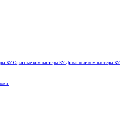
еры БУ
Офисные компьютеры БУ
Домашние компьютеры БУ
локи