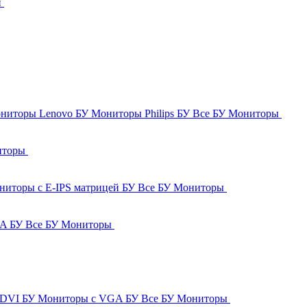
и
ниторы Lenovo БУ
Мониторы Philips БУ
Все БУ Мониторы
иторы
ниторы с E-IPS матрицей БУ
Все БУ Мониторы
GA БУ
Все БУ Мониторы
 DVI БУ
Мониторы с VGA БУ
Все БУ Мониторы