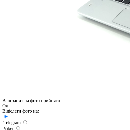
Ваш запит на фото прийнято
Ок
Відіслати фото на:
Telegram
Viber