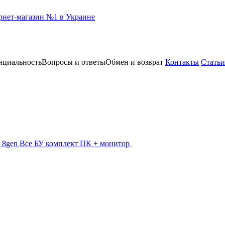
нциальность
Вопросы и ответы
Обмен и возврат
Контакты
Статьи
 - 8gen
Все БУ комплект ПК + монитор