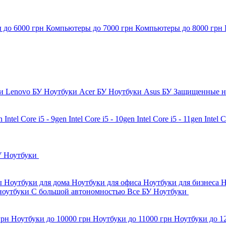
 до 6000 грн
Компьютеры до 7000 грн
Компьютеры до 8000 грн
и Lenovo БУ
Ноутбуки Acer БУ
Ноутбуки Asus БУ
Защищенные н
en
Intel Core i5 - 9gen
Intel Core i5 - 10gen
Intel Core i5 - 11gen
Intel 
У Ноутбуки
бы
Ноутбуки для дома
Ноутбуки для офиса
Ноутбуки для бизнеса
Н
ноутбуки
С большой автономностью
Все БУ Ноутбуки
грн
Ноутбуки до 10000 грн
Ноутбуки до 11000 грн
Ноутбуки до 1