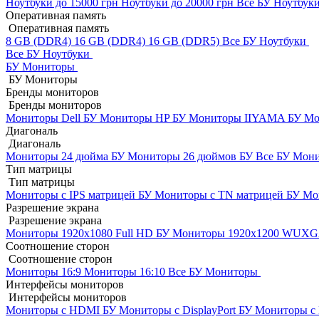
Ноутбуки до 15000 грн
Ноутбуки до 20000 грн
Все БУ Ноутбук
Оперативная память
Оперативная память
8 GB (DDR4)
16 GB (DDR4)
16 GB (DDR5)
Все БУ Ноутбуки
Все БУ Ноутбуки
БУ Мониторы
БУ Мониторы
Бренды мониторов
Бренды мониторов
Мониторы Dell БУ
Мониторы HP БУ
Мониторы IIYAMA БУ
Мо
Диагональ
Диагональ
Мониторы 24 дюйма БУ
Мониторы 26 дюймов БУ
Все БУ Мон
Тип матрицы
Тип матрицы
Мониторы с IPS матрицей БУ
Мониторы с TN матрицей БУ
Мо
Разрешение экрана
Разрешение экрана
Мониторы 1920x1080 Full HD БУ
Мониторы 1920x1200 WUX
Соотношение сторон
Соотношение сторон
Мониторы 16:9
Мониторы 16:10
Все БУ Мониторы
Интерфейсы мониторов
Интерфейсы мониторов
Мониторы с HDMI БУ
Мониторы с DisplayPort БУ
Мониторы с