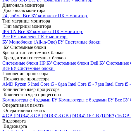
Диагональ монитора
Диагональ монитора
24 дюйма
Все БУ комплект ПК + монитор
Тип матрицы монитора
Тип матрицы монитора
IPS
TN
Все БУ комплект ПК + монитор
Все БУ комплект ПК + монитор
БУ Моноблоки (All-in-One)
БУ Системные блоки
БУ Системные блоки
Бренд и тип системных блоков
Бренд и тип системных блоков
Системные блоки HP БУ
Системные блоки Dell БУ
Системные 
Все БУ Системные блоки
Поколение процессора
Поколение процессора
AMD Ryzen 5
Intel Core i5 - 6gen
Intel Core i5 - 7gen
Intel Core i5
Количество ядер процессора
Количество ядер процессора
Компьютеры с 4 ядрами БУ
Компьютеры с 6 ядрами БУ
Все БУ 
Оперативная память
Оперативная память
4 GB (DDR4)
8 GB (DDR3)
8 GB (DDR4)
16 GB (DDR3)
16 GB
Видеокарта
Видеокарта