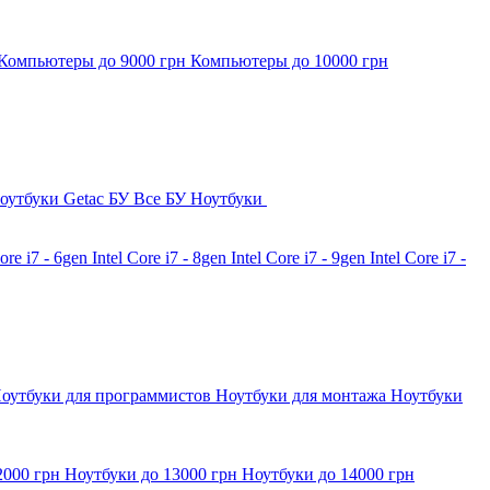
Компьютеры до 9000 грн
Компьютеры до 10000 грн
оутбуки Getac БУ
Все БУ Ноутбуки
Core i7 - 6gen
Intel Core i7 - 8gen
Intel Core i7 - 9gen
Intel Core i7 -
оутбуки для программистов
Ноутбуки для монтажа
Ноутбуки
2000 грн
Ноутбуки до 13000 грн
Ноутбуки до 14000 грн