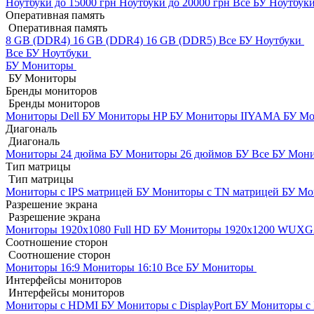
Ноутбуки до 15000 грн
Ноутбуки до 20000 грн
Все БУ Ноутбук
Оперативная память
Оперативная память
8 GB (DDR4)
16 GB (DDR4)
16 GB (DDR5)
Все БУ Ноутбуки
Все БУ Ноутбуки
БУ Мониторы
БУ Мониторы
Бренды мониторов
Бренды мониторов
Мониторы Dell БУ
Мониторы HP БУ
Мониторы IIYAMA БУ
Мо
Диагональ
Диагональ
Мониторы 24 дюйма БУ
Мониторы 26 дюймов БУ
Все БУ Мон
Тип матрицы
Тип матрицы
Мониторы с IPS матрицей БУ
Мониторы с TN матрицей БУ
Мо
Разрешение экрана
Разрешение экрана
Мониторы 1920x1080 Full HD БУ
Мониторы 1920x1200 WUX
Соотношение сторон
Соотношение сторон
Мониторы 16:9
Мониторы 16:10
Все БУ Мониторы
Интерфейсы мониторов
Интерфейсы мониторов
Мониторы с HDMI БУ
Мониторы с DisplayPort БУ
Мониторы с