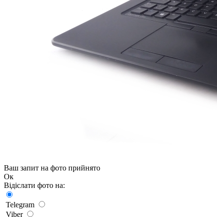
Ваш запит на фото прийнято
Ок
Відіслати фото на:
Telegram
Viber