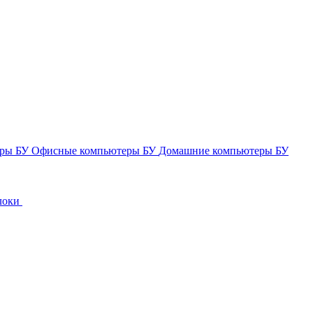
еры БУ
Офисные компьютеры БУ
Домашние компьютеры БУ
локи