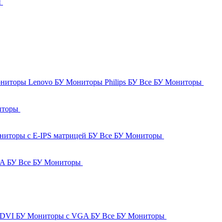
и
ниторы Lenovo БУ
Мониторы Philips БУ
Все БУ Мониторы
иторы
ниторы с E-IPS матрицей БУ
Все БУ Мониторы
GA БУ
Все БУ Мониторы
 DVI БУ
Мониторы с VGA БУ
Все БУ Мониторы