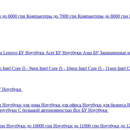
 до 6000 грн
Компьютеры до 7000 грн
Компьютеры до 8000 грн
и Lenovo БУ
Ноутбуки Acer БУ
Ноутбуки Asus БУ
Защищенные н
en
Intel Core i5 - 9gen
Intel Core i5 - 10gen
Intel Core i5 - 11gen
Intel 
У Ноутбуки
бы
Ноутбуки для дома
Ноутбуки для офиса
Ноутбуки для бизнеса
Н
ноутбуки
С большой автономностью
Все БУ Ноутбуки
грн
Ноутбуки до 10000 грн
Ноутбуки до 11000 грн
Ноутбуки до 1