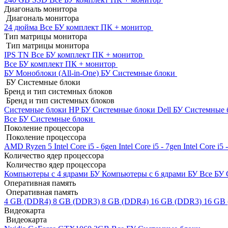
Диагональ монитора
Диагональ монитора
24 дюйма
Все БУ комплект ПК + монитор
Тип матрицы монитора
Тип матрицы монитора
IPS
TN
Все БУ комплект ПК + монитор
Все БУ комплект ПК + монитор
БУ Моноблоки (All-in-One)
БУ Системные блоки
БУ Системные блоки
Бренд и тип системных блоков
Бренд и тип системных блоков
Системные блоки HP БУ
Системные блоки Dell БУ
Системные 
Все БУ Системные блоки
Поколение процессора
Поколение процессора
AMD Ryzen 5
Intel Core i5 - 6gen
Intel Core i5 - 7gen
Intel Core i5
Количество ядер процессора
Количество ядер процессора
Компьютеры с 4 ядрами БУ
Компьютеры с 6 ядрами БУ
Все БУ 
Оперативная память
Оперативная память
4 GB (DDR4)
8 GB (DDR3)
8 GB (DDR4)
16 GB (DDR3)
16 GB
Видеокарта
Видеокарта