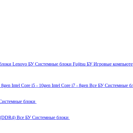
блоки Lenovo БУ
Системные блоки Fujitsu БУ
Игровые компьют
 - 8gen
Intel Core i5 - 10gen
Intel Core i7 - 8gen
Все БУ Системные б
Системные блоки
 (DDR4)
Все БУ Системные блоки