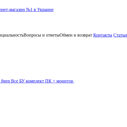
нциальность
Вопросы и ответы
Обмен и возврат
Контакты
Статьи
 - 8gen
Все БУ комплект ПК + монитор