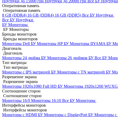
Ноутбуки до 15000 грн
Ноутбуки до 20000 грн
Все БУ Ноутбук
Оперативная память
Оперативная память
8 GB (DDR4)
16 GB (DDR4)
16 GB (DDR5)
Все БУ Ноутбуки
Все БУ Ноутбуки
БУ Мониторы
БУ Мониторы
Бренды мониторов
Бренды мониторов
Мониторы Dell БУ
Мониторы HP БУ
Мониторы IIYAMA БУ
Мо
Диагональ
Диагональ
Мониторы 24 дюйма БУ
Мониторы 26 дюймов БУ
Все БУ Мон
Тип матрицы
Тип матрицы
Мониторы с IPS матрицей БУ
Мониторы с TN матрицей БУ
Мо
Разрешение экрана
Разрешение экрана
Мониторы 1920x1080 Full HD БУ
Мониторы 1920x1200 WUX
Соотношение сторон
Соотношение сторон
Мониторы 16:9
Мониторы 16:10
Все БУ Мониторы
Интерфейсы мониторов
Интерфейсы мониторов
Мониторы с HDMI БУ
Мониторы с DisplayPort БУ
Мониторы с