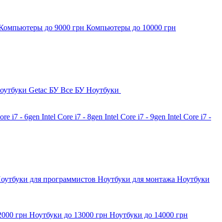
Компьютеры до 9000 грн
Компьютеры до 10000 грн
оутбуки Getac БУ
Все БУ Ноутбуки
Core i7 - 6gen
Intel Core i7 - 8gen
Intel Core i7 - 9gen
Intel Core i7 -
оутбуки для программистов
Ноутбуки для монтажа
Ноутбуки
2000 грн
Ноутбуки до 13000 грн
Ноутбуки до 14000 грн