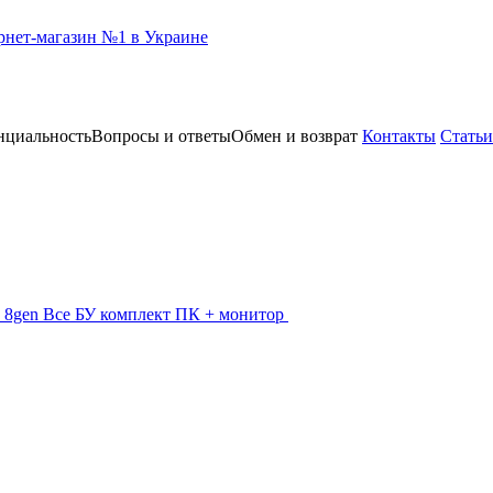
нциальность
Вопросы и ответы
Обмен и возврат
Контакты
Статьи
 - 8gen
Все БУ комплект ПК + монитор