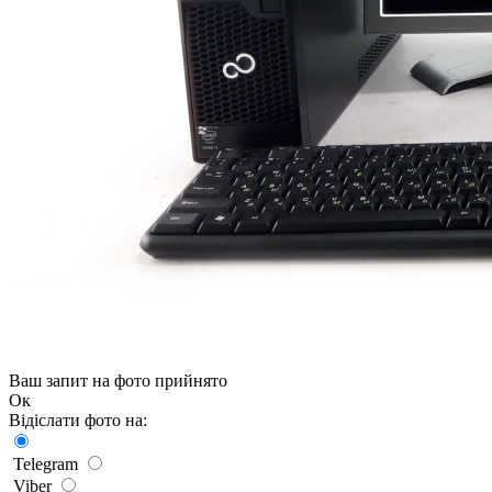
Ваш запит на фото прийнято
Ок
Відіслати фото на:
Telegram
Viber