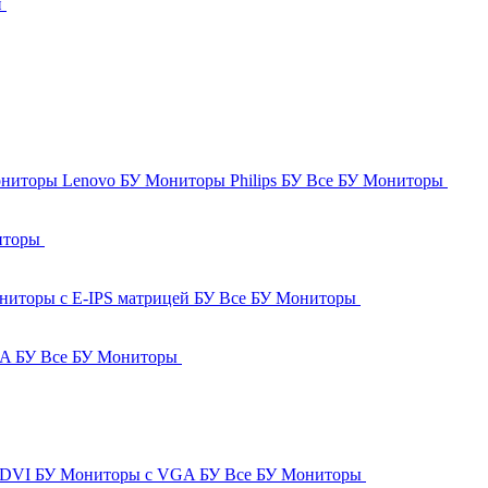
и
ниторы Lenovo БУ
Мониторы Philips БУ
Все БУ Мониторы
иторы
ниторы с E-IPS матрицей БУ
Все БУ Мониторы
GA БУ
Все БУ Мониторы
 DVI БУ
Мониторы с VGA БУ
Все БУ Мониторы