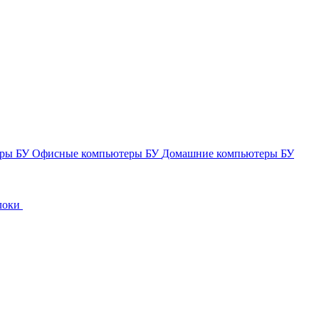
еры БУ
Офисные компьютеры БУ
Домашние компьютеры БУ
локи