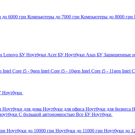
 до 6000 грн
Компьютеры до 7000 грн
Компьютеры до 8000 грн
и Lenovo БУ
Ноутбуки Acer БУ
Ноутбуки Asus БУ
Защищенные н
en
Intel Core i5 - 9gen
Intel Core i5 - 10gen
Intel Core i5 - 11gen
Intel 
У Ноутбуки
бы
Ноутбуки для дома
Ноутбуки для офиса
Ноутбуки для бизнеса
Н
ноутбуки
С большой автономностью
Все БУ Ноутбуки
грн
Ноутбуки до 10000 грн
Ноутбуки до 11000 грн
Ноутбуки до 1