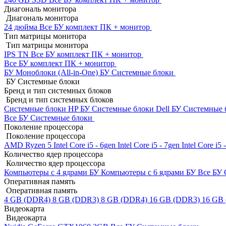
Диагональ монитора
Диагональ монитора
24 дюйма
Все БУ комплект ПК + монитор
Тип матрицы монитора
Тип матрицы монитора
IPS
TN
Все БУ комплект ПК + монитор
Все БУ комплект ПК + монитор
БУ Моноблоки (All-in-One)
БУ Системные блоки
БУ Системные блоки
Бренд и тип системных блоков
Бренд и тип системных блоков
Системные блоки HP БУ
Системные блоки Dell БУ
Системные 
Все БУ Системные блоки
Поколение процессора
Поколение процессора
AMD Ryzen 5
Intel Core i5 - 6gen
Intel Core i5 - 7gen
Intel Core i5
Количество ядер процессора
Количество ядер процессора
Компьютеры с 4 ядрами БУ
Компьютеры с 6 ядрами БУ
Все БУ 
Оперативная память
Оперативная память
4 GB (DDR4)
8 GB (DDR3)
8 GB (DDR4)
16 GB (DDR3)
16 GB
Видеокарта
Видеокарта