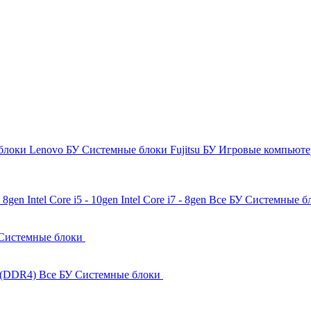
блоки Lenovo БУ
Системные блоки Fujitsu БУ
Игровые компьют
 - 8gen
Intel Core i5 - 10gen
Intel Core i7 - 8gen
Все БУ Системные б
Системные блоки
 (DDR4)
Все БУ Системные блоки